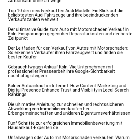
Autoankauf ohne Umwege
Top 10 der meistverkauften Audi Modelle: Ein Blick auf die
beliebtesten Audi Fahrzeuge und ihre beeindruckenden
Verkaufszahlen weltweit
Der ultimative Guide zum Auto mit Motorschaden Verkauf in
Köln: Einsparungen gegenüber Reparaturkosten und der beste
Zeitpunkt
Der Leitfaden für den Verkauf von Autos mit Motorschaden:
So erkennen Verkäufer ihren Fahrzeugwert und finden die
besten Käufer
Gebrauchtwagen Ankauf Köln: Wie Unternehmen mit
professioneller Pressearbeit ihre Google-Sichtbarkeit
nachhaltig steigern
Kölner Autoankauf im Internet: How Content Marketing and
Digital Presence Enhance Trust and Visibility in Local Search
Rankings
Die ultimative Anleitung zur schnellen und rechtssicheren
Abwicklung von Immobilienverkäufen bei
Erbengemeinschaften und unklaren Eigentumsverhältnissen
Fünf Schritte zur erfolgreichen Immobilienbewertung mit
Hausankauf-Experten.de
Unfallwagen oder Auto mit Motorschaden verkaufen: Warum