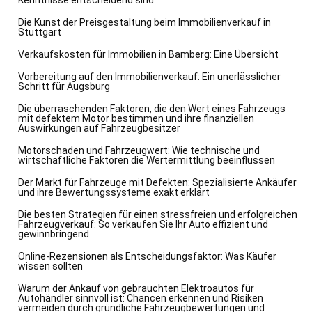
Kenntnisse entscheidend sind
Die Kunst der Preisgestaltung beim Immobilienverkauf in
Stuttgart
Verkaufskosten für Immobilien in Bamberg: Eine Übersicht
Vorbereitung auf den Immobilienverkauf: Ein unerlässlicher
Schritt für Augsburg
Die überraschenden Faktoren, die den Wert eines Fahrzeugs
mit defektem Motor bestimmen und ihre finanziellen
Auswirkungen auf Fahrzeugbesitzer
Motorschaden und Fahrzeugwert: Wie technische und
wirtschaftliche Faktoren die Wertermittlung beeinflussen
Der Markt für Fahrzeuge mit Defekten: Spezialisierte Ankäufer
und ihre Bewertungssysteme exakt erklärt
Die besten Strategien für einen stressfreien und erfolgreichen
Fahrzeugverkauf: So verkaufen Sie Ihr Auto effizient und
gewinnbringend
Online-Rezensionen als Entscheidungsfaktor: Was Käufer
wissen sollten
Warum der Ankauf von gebrauchten Elektroautos für
Autohändler sinnvoll ist: Chancen erkennen und Risiken
vermeiden durch gründliche Fahrzeugbewertungen und