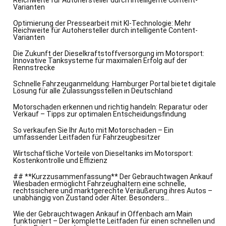
Reichweite für Autohersteller durch intelligente Content-
Varianten
Optimierung der Pressearbeit mit KI-Technologie: Mehr
Reichweite für Autohersteller durch intelligente Content-
Varianten
Die Zukunft der Dieselkraftstoffversorgung im Motorsport:
Innovative Tanksysteme für maximalen Erfolg auf der
Rennstrecke
Schnelle Fahrzeuganmeldung: Hamburger Portal bietet digitale
Lösung für alle Zulassungsstellen in Deutschland
Motorschaden erkennen und richtig handeln: Reparatur oder
Verkauf – Tipps zur optimalen Entscheidungsfindung
So verkaufen Sie Ihr Auto mit Motorschaden – Ein
umfassender Leitfaden für Fahrzeugbesitzer
Wirtschaftliche Vorteile von Dieseltanks im Motorsport:
Kostenkontrolle und Effizienz
## **Kurzzusammenfassung** Der Gebrauchtwagen Ankauf
Wiesbaden ermöglicht Fahrzeughaltern eine schnelle,
rechtssichere und marktgerechte Veräußerung ihres Autos –
unabhängig von Zustand oder Alter. Besonders...
Wie der Gebrauchtwagen Ankauf in Offenbach am Main
funktioniert – Der komplette Leitfaden für einen schnellen und