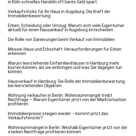
in Köln schnelles Handeln oft bares Geld spart
Verkaufstricks für Ihr Haus in Augsburg: Die Kraft der
Immobilienbewertung
Erben, Scheidung oder Umzug: Warum sich viele Eigentümer
aktuell für einen Hausankauf in Augsburg entscheiden
Die Rolle von Sanierungen beim Verkauf von Immobilien
Messie-Haus und Erbschaft: Herausforderungen für Erben
erkennen
Warum leerstehende Einfamilienhäuser in Hamburg mehr
kosten können, als sie einbringen und was Sie dagegen tun
können
Hausverkauf in Hamburg: Die Rolle der Immobilienbewertung
bei leerstehenden Objekten
Wohnung verkaufen in Berlin: Wohnraummangel treibt
Nachfrage – Warum Eigentümer jetzt von der Marktsituation
profitieren
Immobilienpreise steigen wieder – kommt jetzt das
Verkaufsfenster?
Wohnraummangel in Berlin: Weshalb Eigentümer jetzt von der
starken Nachfrage profitieren können