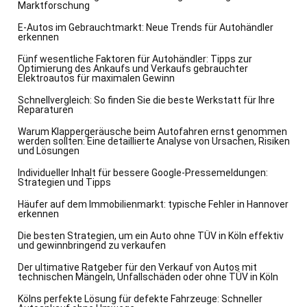
Marktforschung
E-Autos im Gebrauchtmarkt: Neue Trends für Autohändler
erkennen
Fünf wesentliche Faktoren für Autohändler: Tipps zur
Optimierung des Ankaufs und Verkaufs gebrauchter
Elektroautos für maximalen Gewinn
Schnellvergleich: So finden Sie die beste Werkstatt für Ihre
Reparaturen
Warum Klappergeräusche beim Autofahren ernst genommen
werden sollten: Eine detaillierte Analyse von Ursachen, Risiken
und Lösungen
Individueller Inhalt für bessere Google-Pressemeldungen:
Strategien und Tipps
Häufer auf dem Immobilienmarkt: typische Fehler in Hannover
erkennen
Die besten Strategien, um ein Auto ohne TÜV in Köln effektiv
und gewinnbringend zu verkaufen
Der ultimative Ratgeber für den Verkauf von Autos mit
technischen Mängeln, Unfallschäden oder ohne TÜV in Köln
Kölns perfekte Lösung für defekte Fahrzeuge: Schneller