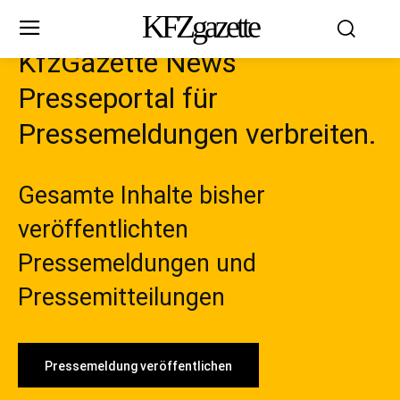
KFZgazette
KfzGazette News
Presseportal für
Pressemeldungen verbreiten.
Gesamte Inhalte bisher
veröffentlichten
Pressemeldungen und
Pressemitteilungen
Pressemeldung veröffentlichen