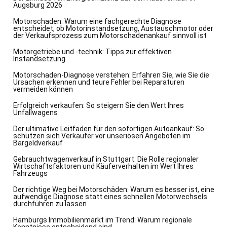
Augsburg 2026
Motorschaden: Warum eine fachgerechte Diagnose
entscheidet, ob Motorinstandsetzung, Austauschmotor oder
der Verkaufsprozess zum Motorschadenankauf sinnvoll ist
Motorgetriebe und -technik: Tipps zur effektiven
Instandsetzung.
Motorschaden-Diagnose verstehen: Erfahren Sie, wie Sie die
Ursachen erkennen und teure Fehler bei Reparaturen
vermeiden können
Erfolgreich verkaufen: So steigern Sie den Wert Ihres
Unfallwagens
Der ultimative Leitfaden für den sofortigen Autoankauf: So
schützen sich Verkäufer vor unseriösen Angeboten im
Bargeldverkauf
Gebrauchtwagenverkauf in Stuttgart: Die Rolle regionaler
Wirtschaftsfaktoren und Käuferverhalten im Wert Ihres
Fahrzeugs
Der richtige Weg bei Motorschäden: Warum es besser ist, eine
aufwendige Diagnose statt eines schnellen Motorwechsels
durchführen zu lassen
Hamburgs Immobilienmarkt im Trend: Warum regionale