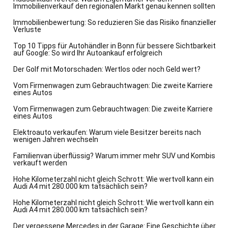
Immobilienverkauf den regionalen Markt genau kennen sollten
Immobilienbewertung: So reduzieren Sie das Risiko finanzieller
Verluste
Top 10 Tipps für Autohändler in Bonn für bessere Sichtbarkeit
auf Google: So wird Ihr Autoankauf erfolgreich
Der Golf mit Motorschaden: Wertlos oder noch Geld wert?
Vom Firmenwagen zum Gebrauchtwagen: Die zweite Karriere
eines Autos
Vom Firmenwagen zum Gebrauchtwagen: Die zweite Karriere
eines Autos
Elektroauto verkaufen: Warum viele Besitzer bereits nach
wenigen Jahren wechseln
Familienvan überflüssig? Warum immer mehr SUV und Kombis
verkauft werden
Hohe Kilometerzahl nicht gleich Schrott: Wie wertvoll kann ein
Audi A4 mit 280.000 km tatsächlich sein?
Hohe Kilometerzahl nicht gleich Schrott: Wie wertvoll kann ein
Audi A4 mit 280.000 km tatsächlich sein?
Der vergessene Mercedes in der Garage: Eine Geschichte über