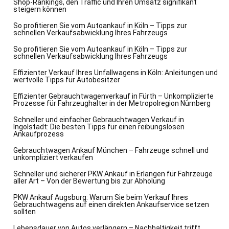
Shop-Rankings, den Traffic und Ihren Umsatz signifikant
steigern können
So profitieren Sie vom Autoankauf in Köln – Tipps zur
schnellen Verkaufsabwicklung Ihres Fahrzeugs
So profitieren Sie vom Autoankauf in Köln – Tipps zur
schnellen Verkaufsabwicklung Ihres Fahrzeugs
Effizienter Verkauf Ihres Unfallwagens in Köln: Anleitungen und
wertvolle Tipps für Autobesitzer
Effizienter Gebrauchtwagenverkauf in Fürth – Unkomplizierte
Prozesse für Fahrzeughalter in der Metropolregion Nürnberg
Schneller und einfacher Gebrauchtwagen Verkauf in
Ingolstadt: Die besten Tipps für einen reibungslosen
Ankaufprozess
Gebrauchtwagen Ankauf München – Fahrzeuge schnell und
unkompliziert verkaufen
Schneller und sicherer PKW Ankauf in Erlangen für Fahrzeuge
aller Art – Von der Bewertung bis zur Abholung
PKW Ankauf Augsburg: Warum Sie beim Verkauf Ihres
Gebrauchtwagens auf einen direkten Ankaufservice setzen
sollten
Lebensdauer von Autos verlängern – Nachhaltigkeit trifft