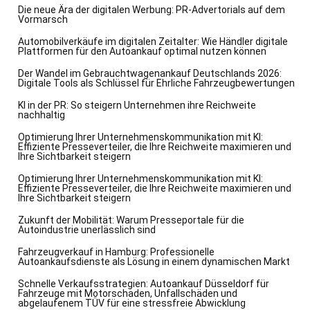
Die neue Ära der digitalen Werbung: PR-Advertorials auf dem
Vormarsch
Automobilverkäufe im digitalen Zeitalter: Wie Händler digitale
Plattformen für den Autoankauf optimal nutzen können
Der Wandel im Gebrauchtwagenankauf Deutschlands 2026:
Digitale Tools als Schlüssel für Ehrliche Fahrzeugbewertungen
KI in der PR: So steigern Unternehmen ihre Reichweite
nachhaltig
Optimierung Ihrer Unternehmenskommunikation mit KI:
Effiziente Presseverteiler, die Ihre Reichweite maximieren und
Ihre Sichtbarkeit steigern
Optimierung Ihrer Unternehmenskommunikation mit KI:
Effiziente Presseverteiler, die Ihre Reichweite maximieren und
Ihre Sichtbarkeit steigern
Zukunft der Mobilität: Warum Presseportale für die
Autoindustrie unerlässlich sind
Fahrzeugverkauf in Hamburg: Professionelle
Autoankaufsdienste als Lösung in einem dynamischen Markt
Schnelle Verkaufsstrategien: Autoankauf Düsseldorf für
Fahrzeuge mit Motorschaden, Unfallschäden und
abgelaufenem TÜV für eine stressfreie Abwicklung