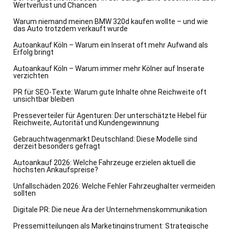
Wertverlust und Chancen
Warum niemand meinen BMW 320d kaufen wollte – und wie
das Auto trotzdem verkauft wurde
Autoankauf Köln – Warum ein Inserat oft mehr Aufwand als
Erfolg bringt
Autoankauf Köln – Warum immer mehr Kölner auf Inserate
verzichten
PR für SEO-Texte: Warum gute Inhalte ohne Reichweite oft
unsichtbar bleiben
Presseverteiler für Agenturen: Der unterschätzte Hebel für
Reichweite, Autorität und Kundengewinnung
Gebrauchtwagenmarkt Deutschland: Diese Modelle sind
derzeit besonders gefragt
Autoankauf 2026: Welche Fahrzeuge erzielen aktuell die
höchsten Ankaufspreise?
Unfallschäden 2026: Welche Fehler Fahrzeughalter vermeiden
sollten
Digitale PR: Die neue Ära der Unternehmenskommunikation
Pressemitteilungen als Marketinginstrument: Strategische