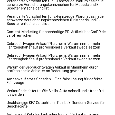
Veränderte Vorschriften für E-Fahrzeuge: Warum das neue
schwarze Versicherungskennzeichen für Mopeds und E-
Scooter entscheidend ist
Veränderte Vorschriften für E-Fahrzeuge: Warum das neue
schwarze Versicherungskennzeichen für Mopeds und E-
Scooter entscheidend ist
Content-Marketing für nachhaltige PR: Artikel über CarPR.de
veröffentlichen
Gebrauchtwagen Ankauf Pforzheim: Warum immer mehr
Fahrzeughalter auf professionelle Verkaufswege setzen
Gebrauchtwagen Ankauf Pforzheim: Warum immer mehr
Fahrzeughalter auf professionelle Verkaufswege setzen
Warum der Gebrauchtwagen Ankauf in Mannheim durch
professionelle Anbieter an Bedeutung gewinnt
Autoankauf trotz Schäden – Eine faire Lösung für defekte
Fahrzeuge
Verkauf erleichtert – Wie Sie Ihr Auto schnell und stressfrei
loswerden
Unabhängige KFZ Gutachter in Reinbek: Rundum-Service für
Geschädigte
Autoankauf Köln: Ein Leitfaden für den Verkaufsprozess