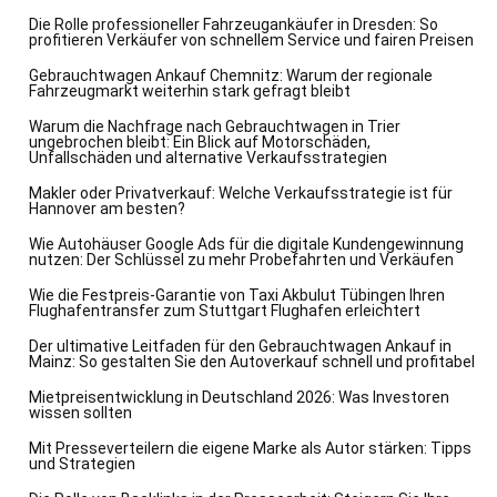
Die Rolle professioneller Fahrzeugankäufer in Dresden: So
profitieren Verkäufer von schnellem Service und fairen Preisen
Gebrauchtwagen Ankauf Chemnitz: Warum der regionale
Fahrzeugmarkt weiterhin stark gefragt bleibt
Warum die Nachfrage nach Gebrauchtwagen in Trier
ungebrochen bleibt: Ein Blick auf Motorschäden,
Unfallschäden und alternative Verkaufsstrategien
Makler oder Privatverkauf: Welche Verkaufsstrategie ist für
Hannover am besten?
Wie Autohäuser Google Ads für die digitale Kundengewinnung
nutzen: Der Schlüssel zu mehr Probefahrten und Verkäufen
Wie die Festpreis-Garantie von Taxi Akbulut Tübingen Ihren
Flughafentransfer zum Stuttgart Flughafen erleichtert
Der ultimative Leitfaden für den Gebrauchtwagen Ankauf in
Mainz: So gestalten Sie den Autoverkauf schnell und profitabel
Mietpreisentwicklung in Deutschland 2026: Was Investoren
wissen sollten
Mit Presseverteilern die eigene Marke als Autor stärken: Tipps
und Strategien