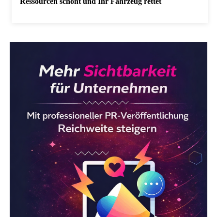
Ressourcen schont und Ihr Fahrzeug rettet