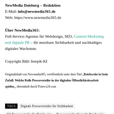
NewMedia Duisburg – Redaktion
E-Mail:
info@newmedia365.de
Web: https://www.newmedia365.de
Über NewMedia365:
Full-Service-Agentur für Webdesign, SEO,
Content-Marketing
und digitale PR
– für messbare Sichtbarkeit und nachhaltiges
digitales Wachstum.
Copyright Bild: freepik-KI
Originalinhalt von Newmedia365, veröffentlicht unter dem Titel „
Reichweite ist kein
Zufall: Welche Rolle Presseverteiler in der digitalen Öffentlichkeitsarbeit
spielen
„, übermittelt durch Prnews24.com
TAGS
Digitale Presseverteiler für Sichtbarkeit