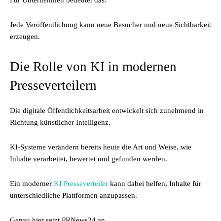
Für Unternehmen bedeutet das:
Jede Veröffentlichung kann neue Besucher und neue Sichtbarkeit
erzeugen.
Die Rolle von KI in modernen
Presseverteilern
Die digitale Öffentlichkeitsarbeit entwickelt sich zunehmend in
Richtung künstlicher Intelligenz.
KI-Systeme verändern bereits heute die Art und Weise, wie
Inhalte verarbeitet, bewertet und gefunden werden.
Ein moderner
KI Presseverteiler
kann dabei helfen, Inhalte für
unterschiedliche Plattformen anzupassen.
Genau hier setzt PRNews24 an.