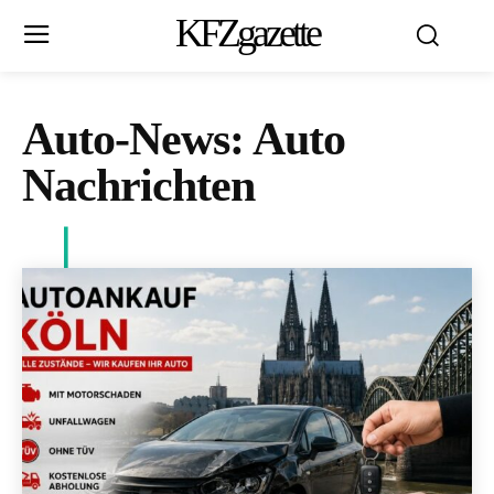
KFZgazette
Auto-News:
Auto
Nachrichten