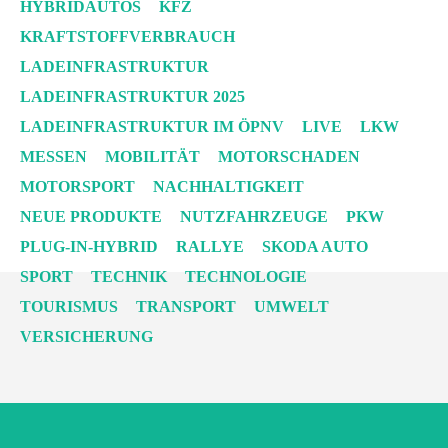
HYBRIDAUTOS
KFZ
KRAFTSTOFFVERBRAUCH
LADEINFRASTRUKTUR
LADEINFRASTRUKTUR 2025
LADEINFRASTRUKTUR IM ÖPNV
LIVE
LKW
MESSEN
MOBILITÄT
MOTORSCHADEN
MOTORSPORT
NACHHALTIGKEIT
NEUE PRODUKTE
NUTZFAHRZEUGE
PKW
PLUG-IN-HYBRID
RALLYE
SKODA AUTO
SPORT
TECHNIK
TECHNOLOGIE
TOURISMUS
TRANSPORT
UMWELT
VERSICHERUNG