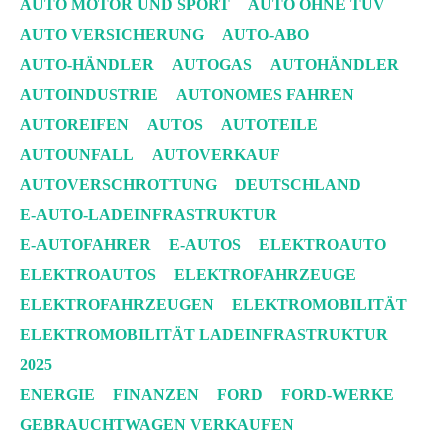
AUTO MOTOR UND SPORT
AUTO OHNE TÜV
AUTO VERSICHERUNG
AUTO-ABO
AUTO-HÄNDLER
AUTOGAS
AUTOHÄNDLER
AUTOINDUSTRIE
AUTONOMES FAHREN
AUTOREIFEN
AUTOS
AUTOTEILE
AUTOUNFALL
AUTOVERKAUF
AUTOVERSCHROTTUNG
DEUTSCHLAND
E-AUTO-LADEINFRASTRUKTUR
E-AUTOFAHRER
E-AUTOS
ELEKTROAUTO
ELEKTROAUTOS
ELEKTROFAHRZEUGE
ELEKTROFAHRZEUGEN
ELEKTROMOBILITÄT
ELEKTROMOBILITÄT LADEINFRASTRUKTUR
2025
ENERGIE
FINANZEN
FORD
FORD-WERKE
GEBRAUCHTWAGEN VERKAUFEN