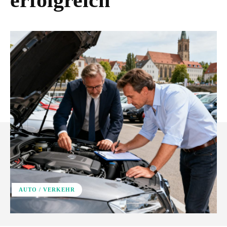
erfolgreich
AUTO / VERKEHR