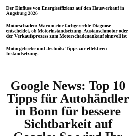
Der Einfluss von Energieeffizienz auf den Hausverkauf in
Augsburg 2026
Motorschaden: Warum eine fachgerechte Diagnose
entscheidet, ob Motorinstandsetzung, Austauschmotor oder
der Verkaufsprozess zum Motorschadenankauf sinnvoll ist
Motorgetriebe und -technik: Tipps zur effektiven
Instandsetzung.
Google News:
Top 10
Tipps für Autohändler
in Bonn für bessere
Sichtbarkeit auf