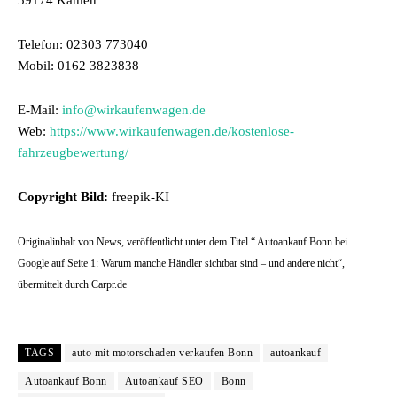
59174 Kamen
Telefon: 02303 773040
Mobil: 0162 3823838
E-Mail:
info@wirkaufenwagen.de
Web:
https://www.wirkaufenwagen.de/kostenlose-
fahrzeugbewertung/
Copyright Bild:
freepik-KI
Originalinhalt von News, veröffentlicht unter dem Titel “ Autoankauf Bonn bei
Google auf Seite 1: Warum manche Händler sichtbar sind – und andere nicht“,
übermittelt durch Carpr.de
TAGS
auto mit motorschaden verkaufen Bonn
autoankauf
Autoankauf Bonn
Autoankauf SEO
Bonn