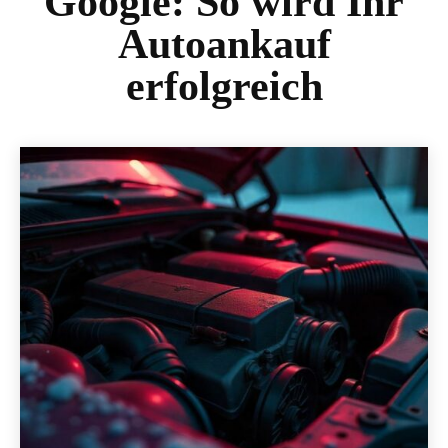
Google: So wird Ihr
Autoankauf
erfolgreich