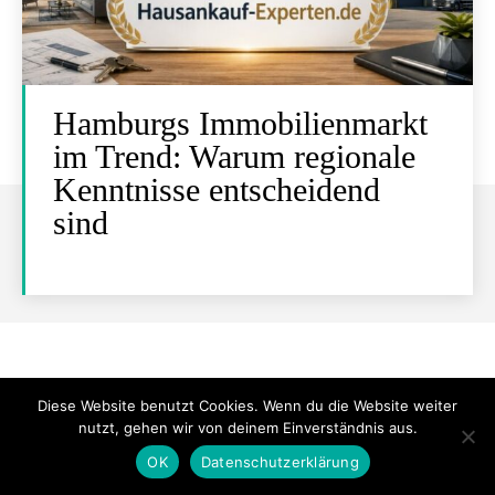
Hamburgs Immobilienmarkt
im Trend: Warum regionale
Kenntnisse entscheidend
sind
Diese Website benutzt Cookies. Wenn du die Website weiter
nutzt, gehen wir von deinem Einverständnis aus.
OK
Datenschutzerklärung
Rechtliches