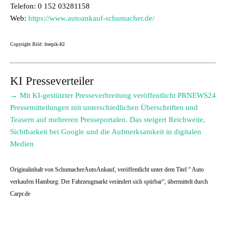
Telefon: 0 152 03281158
Web:
https://www.autoankauf-schumacher.de/
Copyright Bild: freepik-KI
KI Presseverteiler
→ Mit KI-gestützter Presseverbreitung veröffentlicht PRNEWS24
Pressemitteilungen mit unterschiedlichen Überschriften und
Teasern auf mehreren Presseportalen. Das steigert Reichweite,
Sichtbarkeit bei Google und die Aufmerksamkeit in digitalen
Medien
Originalinhalt von SchumacherAutoAnkauf, veröffentlicht unter dem Titel “ Auto
verkaufen Hamburg: Der Fahrzeugmarkt verändert sich spürbar“, übermittelt durch
Carpr.de