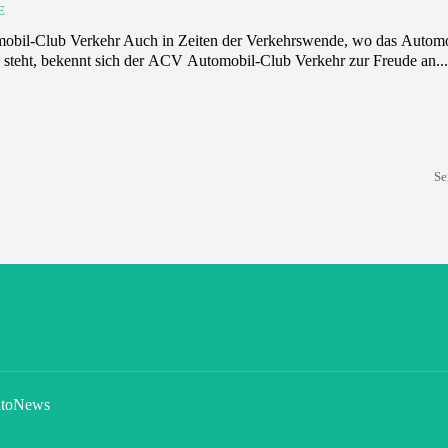
E
bil-Club Verkehr Auch in Zeiten der Verkehrswende, wo das Automob
ik steht, bekennt sich der ACV Automobil-Club Verkehr zur Freude an..
Se
toNews