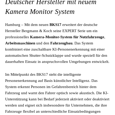
Deutscher Hersteller mit neuem
Kamera Monitor System
Hamburg – Mit dem neuen
BKS17
erweitert der deutsche
Hersteller Bergmann & Koch seine EXPERT Serie um ein
professionelles
Kamera-Monitor-System für Nutzfahrzeuge
,
Arbeitsmaschinen
und den
Fahrzeugbau
. Das System
kombiniert eine zuschaltbare KI-Personenerkennung mit einer
automatischen Shutter-Schutzklappe und wurde speziell für den
dauerhaften Einsatz in anspruchsvollen Umgebungen entwickelt.
Im Mittelpunkt des BKS17 steht die intelligente
Personenerkennung auf Basis künstlicher Intelligenz. Das
System erkennt Personen im Gefahrenbereich hinter dem
Fahrzeug und warnt den Fahrer optisch sowie akustisch. Die KI-
Unterstützung kann bei Bedarf jederzeit aktiviert oder deaktiviert
werden und eignet sich insbesondere für Unternehmen, die ihre
Fahrzeuge flexibel an unterschiedliche Einsatzbedingungen