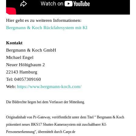
Hier geht es zu weiteren Informationen:
Bergmann & Koch Rückfahrsystem mit KI
Kontakt
Bergmann & Koch GmbH
Michael Engel
Neuer Höltigbaum 2
22143 Hamburg
Tel: 04057309160
Web:
https://www.bergmann-koch.com/
Die Bildrechte liegen bei dem Verfasser der Mitteilung.
Originalinhalt von Pr-Gateway, veröffentlicht unter dem Titel “ Bergmann & Koch
präsentiert neues BKS17 Shutter-Kamerasystem mit zuschaltbarer KI-
Personenerkennung“, übermittelt durch Carpr.de