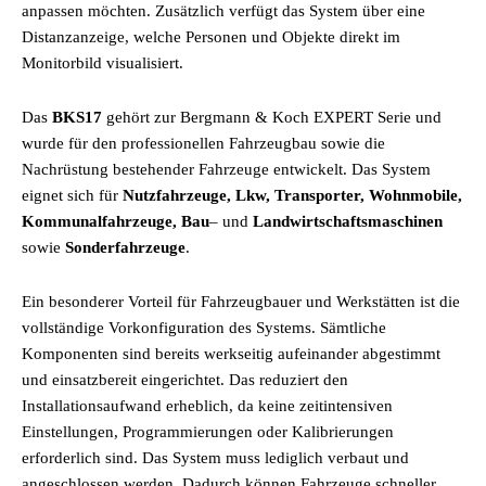
anpassen möchten. Zusätzlich verfügt das System über eine
Distanzanzeige, welche Personen und Objekte direkt im
Monitorbild visualisiert.
Das
BKS17
gehört zur Bergmann & Koch EXPERT Serie und
wurde für den professionellen Fahrzeugbau sowie die
Nachrüstung bestehender Fahrzeuge entwickelt. Das System
eignet sich für
Nutzfahrzeuge, Lkw, Transporter, Wohnmobile,
Kommunalfahrzeuge, Bau
– und
Landwirtschaftsmaschinen
sowie
Sonderfahrzeuge
.
Ein besonderer Vorteil für Fahrzeugbauer und Werkstätten ist die
vollständige Vorkonfiguration des Systems. Sämtliche
Komponenten sind bereits werkseitig aufeinander abgestimmt
und einsatzbereit eingerichtet. Das reduziert den
Installationsaufwand erheblich, da keine zeitintensiven
Einstellungen, Programmierungen oder Kalibrierungen
erforderlich sind. Das System muss lediglich verbaut und
angeschlossen werden. Dadurch können Fahrzeuge schneller