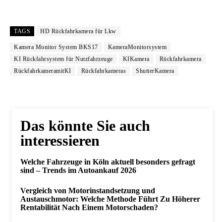
TAGS
HD Rückfahrkamera für Lkw
Kamera Monitor System BKS17
KameraMonitorsystem
KI Rückfahrsystem für Nutzfahrzeuge
KIKamera
Rückfahrkamera
RückfahrkameramitKI
Rückfahrkameras
ShutterKamera
Das könnte Sie auch
interessieren
Welche Fahrzeuge in Köln aktuell besonders gefragt
sind – Trends im Autoankauf 2026
Vergleich von Motorinstandsetzung und
Austauschmotor: Welche Methode Führt Zu Höherer
Rentabilität Nach Einem Motorschaden?