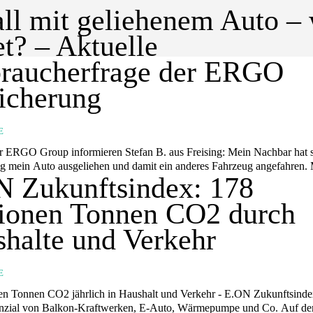
ll mit geliehenem Auto –
et? – Aktuelle
braucherfrage der ERGO
icherung
E
nformieren Stefan B. aus Freising: Mein Nachbar hat sich für
 mein Auto ausgeliehen und damit ein anderes Fahrzeug angefahren. 
 Zukunftsindex: 178
lionen Tonnen CO2 durch
halte und Verkehr
E
en Tonnen CO2 jährlich in Haushalt und Verkehr - E.ON Zukunftsinde
zial von Balkon-Kraftwerken, E-Auto, Wärmepumpe und Co. Auf dem Weg