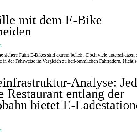
lle mit dem E-Bike
meiden
E
ne sichere Fahrt E-Bikes sind extrem beliebt. Doch viele unterschätzen 
e in der Fahrweise im Vergleich zu herkömmlichen Fahrrädern. Nicht s
infrastruktur-Analyse: Je
te Restaurant entlang der
bahn bietet E-Ladestation
E