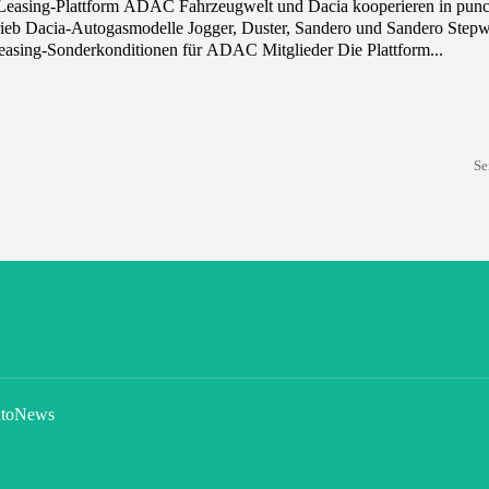
und Sandero Stepway
verfügbar Leasing-Sonderkonditionen für ADAC Mitglieder Die Plattform...
Se
toNews