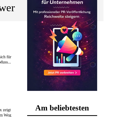
 wer
Muss...
Am beliebtesten
x zeigt