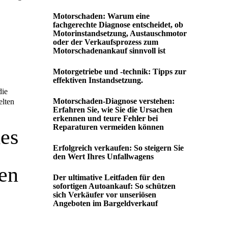
Motorschaden: Warum eine
fachgerechte Diagnose entscheidet, ob
Motorinstandsetzung, Austauschmotor
oder der Verkaufsprozess zum
Motorschadenankauf sinnvoll ist
Motorgetriebe und -technik: Tipps zur
effektiven Instandsetzung.
die
Motorschaden-Diagnose verstehen:
elten
Erfahren Sie, wie Sie die Ursachen
erkennen und teure Fehler bei
Reparaturen vermeiden können
des
Erfolgreich verkaufen: So steigern Sie
den Wert Ihres Unfallwagens
en
Der ultimative Leitfaden für den
sofortigen Autoankauf: So schützen
sich Verkäufer vor unseriösen
Angeboten im Bargeldverkauf