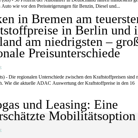
 Auto wie vor den Preissteigerungen für Benzin, Diesel und...
en in Bremen am teuerste
tstoffpreise in Berlin und 
land am niedrigsten – gro
onale Preisunterschiede
E
offpreisen sind nach wie
ch. Wie die aktuelle ADAC Auswertung der Kraftstoffpreise in den 16
gas und Leasing: Eine
rschätzte Mobilitätsoption
E