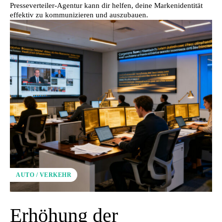
Presseverteiler-Agentur kann dir helfen, deine Markenidentität
effektiv zu kommunizieren und auszubauen.
AUTO / VERKEHR
Erhöhung der