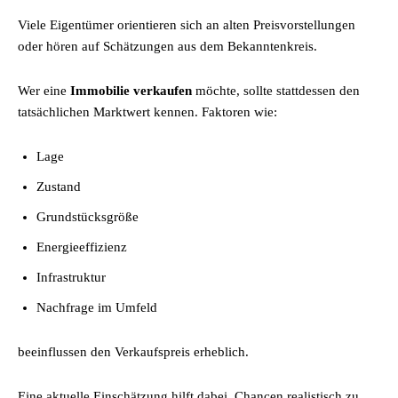
Viele Eigentümer orientieren sich an alten Preisvorstellungen
oder hören auf Schätzungen aus dem Bekanntenkreis.
Wer eine
Immobilie verkaufen
möchte, sollte stattdessen den
tatsächlichen Marktwert kennen. Faktoren wie:
Lage
Zustand
Grundstücksgröße
Energieeffizienz
Infrastruktur
Nachfrage im Umfeld
beeinflussen den Verkaufspreis erheblich.
Eine aktuelle Einschätzung hilft dabei, Chancen realistisch zu