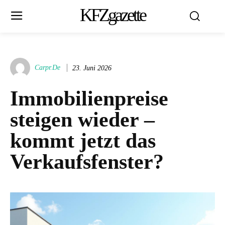
KFZgazette
Carpr.de
23. Juni 2026
Immobilienpreise
steigen wieder –
kommt jetzt das
Verkaufsfenster?