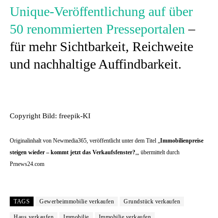
Unique-Veröffentlichung auf über
50 renommierten Presseportalen
–
für mehr Sichtbarkeit, Reichweite
und nachhaltige Auffindbarkeit.
Copyright Bild: freepik-KI
Originalinhalt von Newmedia365, veröffentlicht unter dem Titel „
Immobilienpreise
steigen wieder – kommt jetzt das Verkaufsfenster?
„, übermittelt durch
Prnews24.com
TAGS
Gewerbeimmobilie verkaufen
Grundstück verkaufen
Haus verkaufen
Immobilie
Immobilie verkaufen