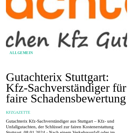
ALLGEMEIN
Gutachterix Stuttgart:
Kfz-Sachverständiger für
faire Schadensbewertung
KFZGAZETTE
Gutachterix Kfz-Sachverständiger aus Stuttgart – Kfz- und
Unfallgutachten, der Schlüssel zur fairen Kostenerstattung
Stuttgart, 08.01.2024 - Nach einem Verkehrsunfall oder im