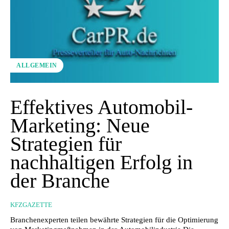
ALLGEMEIN
Effektives Automobil-
Marketing: Neue
Strategien für
nachhaltigen Erfolg in
der Branche
KFZGAZETTE
Branchenexperten teilen bewährte Strategien für die Optimierung