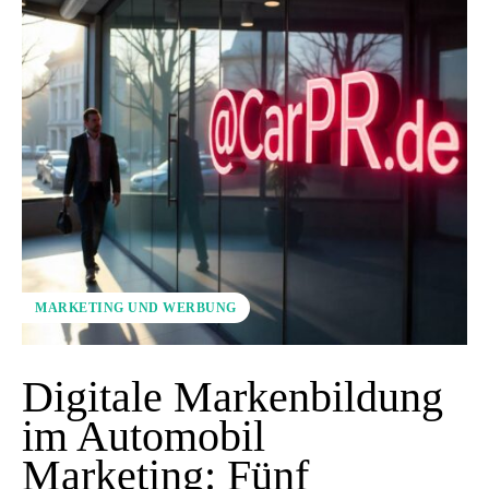
MARKETING UND WERBUNG
Digitale Markenbildung
im Automobil
Marketing: Fünf