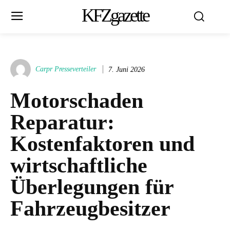
KFZgazette
Carpr Presseverteiler
7. Juni 2026
Motorschaden
Reparatur:
Kostenfaktoren und
wirtschaftliche
Überlegungen für
Fahrzeugbesitzer