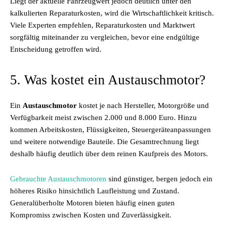
Liegt der aktuelle Fahrzeugwert jedoch deutlich unter den
kalkulierten Reparaturkosten, wird die Wirtschaftlichkeit kritisch.
Viele Experten empfehlen, Reparaturkosten und Marktwert
sorgfältig miteinander zu vergleichen, bevor eine endgültige
Entscheidung getroffen wird.
5. Was kostet ein Austauschmotor?
Ein
Austauschmotor
kostet je nach Hersteller, Motorgröße und
Verfügbarkeit meist zwischen 2.000 und 8.000 Euro. Hinzu
kommen Arbeitskosten, Flüssigkeiten, Steuergeräteanpassungen
und weitere notwendige Bauteile. Die Gesamtrechnung liegt
deshalb häufig deutlich über dem reinen Kaufpreis des Motors.
Gebrauchte Austauschmotoren
sind günstiger, bergen jedoch ein
höheres Risiko hinsichtlich Laufleistung und Zustand.
Generalüberholte Motoren bieten häufig einen guten
Kompromiss zwischen Kosten und Zuverlässigkeit.