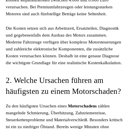
können Reparaturkosten zwischen 4.000 und 8.000 Euro
verursachen. Bei Premiumfahrzeugen oder leistungsstarken
Motoren sind auch fünfstellige Beträge keine Seltenheit.
Die Kosten setzen sich aus Arbeitszeit, Ersatzteilen, Diagnostik
und gegebenenfalls dem Ausbau des Motors zusammen.
Moderne Fahrzeuge verfügen über komplexe Motorsteuerungen
und zahlreiche elektronische Komponenten, die zusätzliche
Kosten verursachen können. Deshalb ist eine genaue Diagnose
die wichtigste Grundlage für eine realistische Kostenkalkulation.
2. Welche Ursachen führen am
häufigsten zu einem Motorschaden?
Zu den häufigsten Ursachen eines
Motorschadens
zählen
mangelnde Schmierung, Überhitzung, Zahnriemenrisse,
Steuerkettenprobleme und Materialverschleiß. Besonders kritisch
ist ein zu niedriger Ölstand. Bereits wenige Minuten ohne