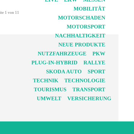
MOBILITÄT
ite 1 von 11
MOTORSCHADEN
MOTORSPORT
NACHHALTIGKEIT
NEUE PRODUKTE
NUTZFAHRZEUGE
PKW
PLUG-IN-HYBRID
RALLYE
SKODA AUTO
SPORT
TECHNIK
TECHNOLOGIE
TOURISMUS
TRANSPORT
UMWELT
VERSICHERUNG