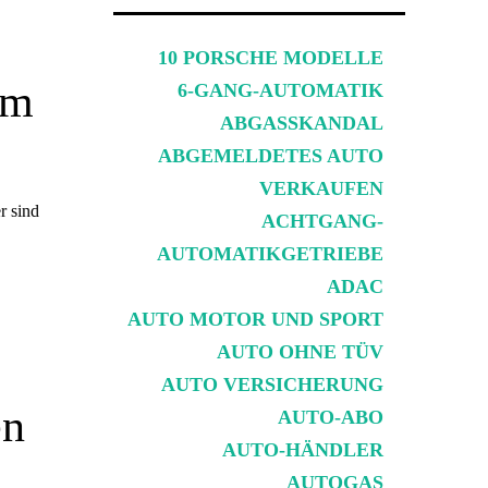
10 PORSCHE MODELLE
im
6-GANG-AUTOMATIK
ABGASSKANDAL
ABGEMELDETES AUTO
VERKAUFEN
r sind
ACHTGANG-
AUTOMATIKGETRIEBE
ADAC
AUTO MOTOR UND SPORT
AUTO OHNE TÜV
AUTO VERSICHERUNG
en
AUTO-ABO
AUTO-HÄNDLER
AUTOGAS