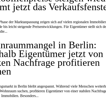
t jetzt das Verkaufsfenst
Phase der Marktanpassung zeigen sich auf vielen regionalen Immobili
le bis leicht steigende Preisentwicklungen. Für Eigentümer stellt sich d
ie...
nraummangel in Berlin:
alb Eigentümer jetzt von 
ken Nachfrage profitieren
nen
smarkt in Berlin bleibt angespannt. Während viele Menschen weiterh
Wohnraum suchen, profitieren Eigentümer von einer stabilen Nachfrag
 Immobilien. Besonders...