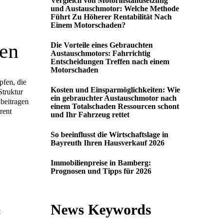
Vergleich von Motorinstandsetzung
und Austauschmotor: Welche Methode
Führt Zu Höherer Rentabilität Nach
Einem Motorschaden?
sen
Die Vorteile eines Gebrauchten
Austauschmotors: Fahrrichtig
Entscheidungen Treffen nach einem
Motorschaden
pfen, die
Kosten und Einsparmöglichkeiten: Wie
Struktur
ein gebrauchter Austauschmotor nach
beitragen
einem Totalschaden Ressourcen schont
rent
und Ihr Fahrzeug rettet
So beeinflusst die Wirtschaftslage in
Bayreuth Ihren Hausverkauf 2026
Immobilienpreise in Bamberg:
Prognosen und Tipps für 2026
News Keywords
t