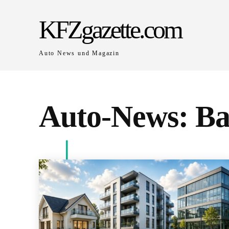
KFZgazette.com
Auto News und Magazin
Auto-News:
Ba