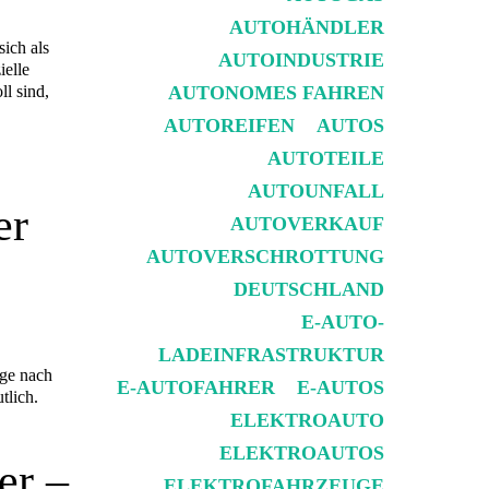
AUTOHÄNDLER
sich als
AUTOINDUSTRIE
ielle
AUTONOMES FAHREN
ll sind,
AUTOREIFEN
AUTOS
AUTOTEILE
AUTOUNFALL
er
AUTOVERKAUF
AUTOVERSCHROTTUNG
DEUTSCHLAND
E-AUTO-
LADEINFRASTRUKTUR
age nach
E-AUTOFAHRER
E-AUTOS
tlich.
ELEKTROAUTO
ELEKTROAUTOS
er –
ELEKTROFAHRZEUGE