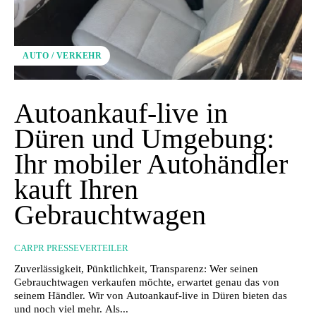
AUTO / VERKEHR
Autoankauf-live in
Düren und Umgebung:
Ihr mobiler Autohändler
kauft Ihren
Gebrauchtwagen
CARPR PRESSEVERTEILER
Zuverlässigkeit, Pünktlichkeit, Transparenz: Wer seinen
Gebrauchtwagen verkaufen möchte, erwartet genau das von
seinem Händler. Wir von Autoankauf-live in Düren bieten das
und noch viel mehr. Als...