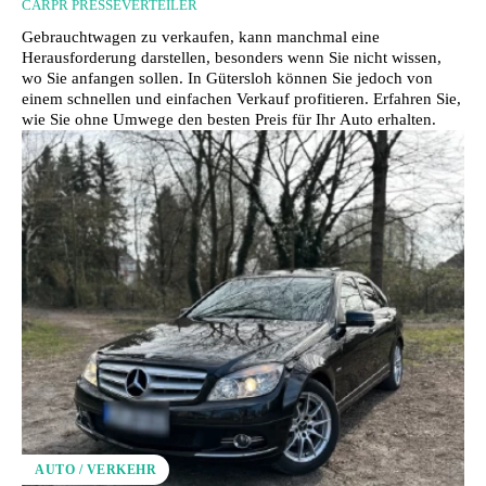
CARPR PRESSEVERTEILER
Gebrauchtwagen zu verkaufen, kann manchmal eine
Herausforderung darstellen, besonders wenn Sie nicht wissen,
wo Sie anfangen sollen. In Gütersloh können Sie jedoch von
einem schnellen und einfachen Verkauf profitieren. Erfahren Sie,
wie Sie ohne Umwege den besten Preis für Ihr Auto erhalten.
AUTO / VERKEHR