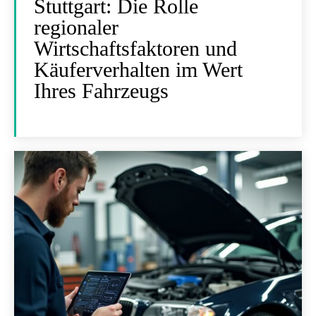
Stuttgart: Die Rolle
regionaler
Wirtschaftsfaktoren und
Käuferverhalten im Wert
Ihres Fahrzeugs