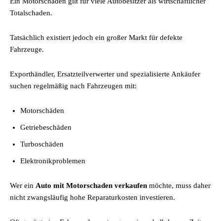
Ein Motorschaden gilt für viele Autobesitzer als wirtschaftlicher
Totalschaden.
Tatsächlich existiert jedoch ein großer Markt für defekte
Fahrzeuge.
Exporthändler, Ersatzteilverwerter und spezialisierte Ankäufer
suchen regelmäßig nach Fahrzeugen mit:
Motorschäden
Getriebeschäden
Turboschäden
Elektronikproblemen
Wer ein
Auto mit Motorschaden verkaufen
möchte, muss daher
nicht zwangsläufig hohe Reparaturkosten investieren.