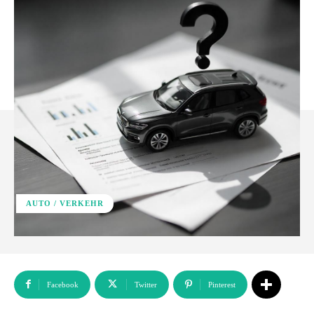
AUTO / VERKEHR
Facebook
Twitter
Pinterest