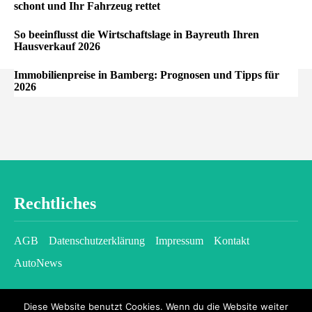
schont und Ihr Fahrzeug rettet
So beeinflusst die Wirtschaftslage in Bayreuth Ihren
Hausverkauf 2026
Immobilienpreise in Bamberg: Prognosen und Tipps für
2026
Rechtliches
AGB
Datenschutzerklärung
Impressum
Kontakt
AutoNews
Diese Website benutzt Cookies. Wenn du die Website weiter