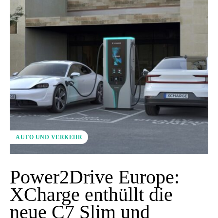
AUTO UND VERKEHR
Power2Drive Europe:
XCharge enthüllt die
neue C7 Slim und