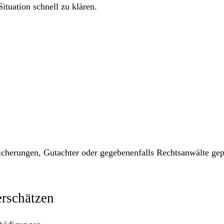
ituation schnell zu klären.
icherungen, Gutachter oder gegebenenfalls Rechtsanwälte gep
erschätzen