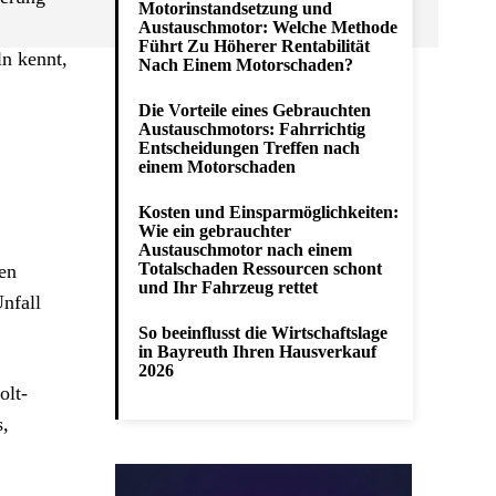
Motorinstandsetzung und
Austauschmotor: Welche Methode
Führt Zu Höherer Rentabilität
ln kennt,
Nach Einem Motorschaden?
Die Vorteile eines Gebrauchten
Austauschmotors: Fahrrichtig
Entscheidungen Treffen nach
einem Motorschaden
Kosten und Einsparmöglichkeiten:
Wie ein gebrauchter
Austauschmotor nach einem
Totalschaden Ressourcen schont
nen
und Ihr Fahrzeug rettet
nfall
So beeinflusst die Wirtschaftslage
in Bayreuth Ihren Hausverkauf
2026
olt-
s,