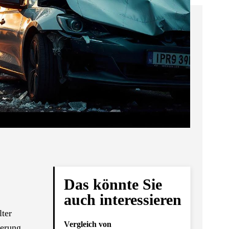
Das könnte Sie
auch interessieren
lter
Vergleich von
herung