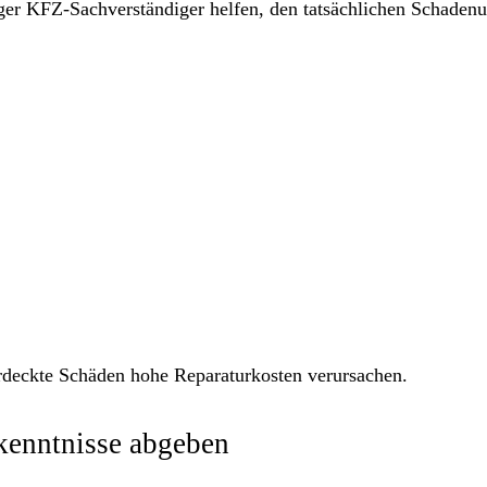
ger KFZ-Sachverständiger helfen, den tatsächlichen Schaden
deckte Schäden hohe Reparaturkosten verursachen.
rkenntnisse abgeben