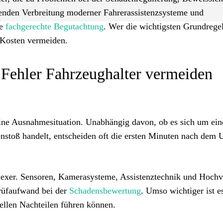
enden Verbreitung moderner Fahrerassistenzsysteme und
e
fachgerechte Begutachtung
. Wer die wichtigsten Grundrege
 Kosten vermeiden.
Fehler Fahrzeughalter vermeiden
n eine Ausnahmesituation. Unabhängig davon, ob es sich um ei
stoß handelt, entscheiden oft die ersten Minuten nach dem U
xer. Sensoren, Kamerasysteme, Assistenztechnik und Hochv
rüfaufwand bei der
Schadensbewertung
. Umso wichtiger ist e
iellen Nachteilen führen können.