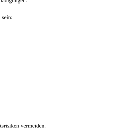
chädigungen.
 sein:
tsrisiken vermeiden.