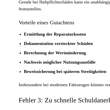
Gerade bei Haftpflichtschäden kann ein unabhängi
festzustellen.
Vorteile eines Gutachtens
Ermittlung der Reparaturkosten
Dokumentation versteckter Schäden
Berechnung der Wertminderung
Nachweis möglicher Nutzungsausfälle
Beweissicherung bei späteren Streitigkeiten
Insbesondere bei modernen Fahrzeugen können ver
Fehler 3: Zu schnelle Schuldane