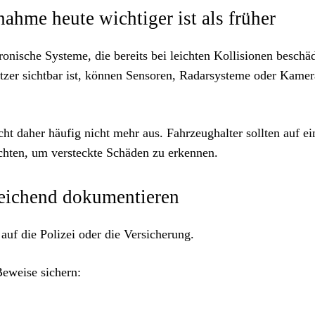
hme heute wichtiger ist als früher
onische Systeme, die bereits bei leichten Kollisionen beschäd
tzer sichtbar ist, können Sensoren, Radarsysteme oder Kame
ht daher häufig nicht mehr aus. Fahrzeughalter sollten auf ei
hten, um versteckte Schäden zu erkennen.
reichend dokumentieren
 auf die Polizei oder die Versicherung.
Beweise sichern: