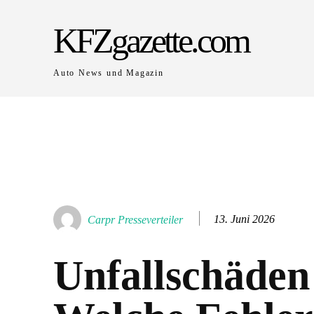
KFZgazette.com
Auto News und Magazin
13. Juni 2026
Carpr Presseverteiler
Unfallschäden