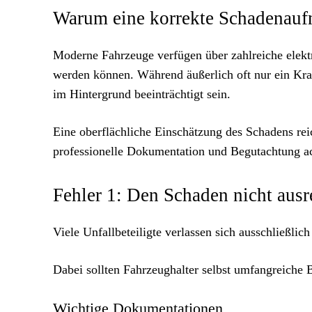
Warum eine korrekte Schadenaufna
Moderne Fahrzeuge verfügen über zahlreiche elektr
werden können. Während äußerlich oft nur ein Kra
im Hintergrund beeinträchtigt sein.
Eine oberflächliche Einschätzung des Schadens reic
professionelle Dokumentation und Begutachtung ac
Fehler 1: Den Schaden nicht aus
Viele Unfallbeteiligte verlassen sich ausschließlich
Dabei sollten Fahrzeughalter selbst umfangreiche 
Wichtige Dokumentationen