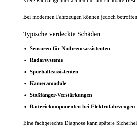
Viele Fahrzeughalter achten nur auf sichtbare Bes
Bei modernen Fahrzeugen können jedoch betroffen
Typische verdeckte Schäden
Sensoren für Notbremsassistenten
Radarsysteme
Spurhalteassistenten
Kameramodule
Stoßfänger-Verstärkungen
Batteriekomponenten bei Elektrofahrzeugen
Eine fachgerechte Diagnose kann spätere Sicherhei