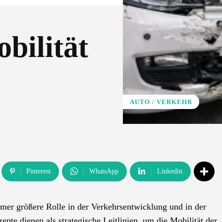
bilität
AUTO / VERKEHR
Pinterest
WhatsApp
Linkedin
er größere Rolle in der Verkehrsentwicklung und in der
epte dienen als strategische Leitlinien, um die Mobilität der