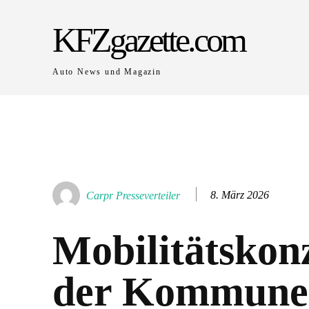
KFZgazette.com
Auto News und Magazin
8. März 2026
Carpr Presseverteiler
Mobilitätskon
der Kommune