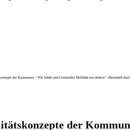
tätskonzepte der Kommunen – Wie Städte und Gemeinden Mobilität neu denken“, übermittelt durc
itätskonzepte der Kommun