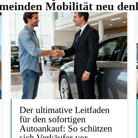
meinden Mobilität neu den
Der ultimative Leitfaden
für den sofortigen
Autoankauf: So schützen
sich Verkäufer vor