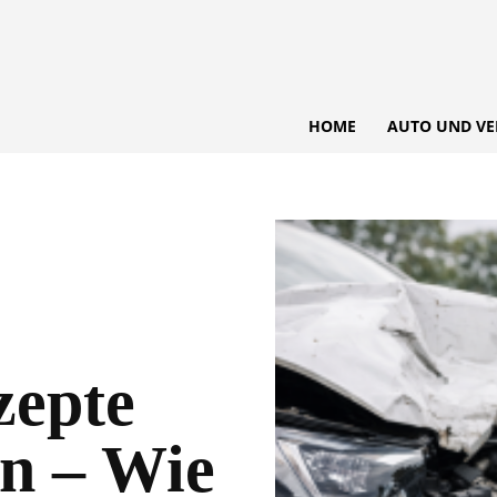
HOME
AUTO UND VE
zepte
n – Wie