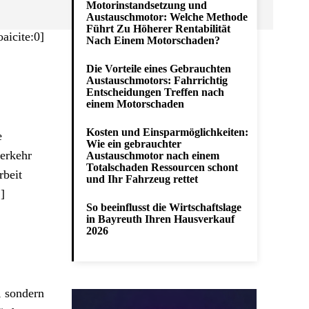
Motorinstandsetzung und
Austauschmotor: Welche Methode
Führt Zu Höherer Rentabilität
aicite:0]
Nach Einem Motorschaden?
Die Vorteile eines Gebrauchten
Austauschmotors: Fahrrichtig
Entscheidungen Treffen nach
einem Motorschaden
Kosten und Einsparmöglichkeiten:
e
Wie ein gebrauchter
erkehr
Austauschmotor nach einem
Totalschaden Ressourcen schont
rbeit
und Ihr Fahrzeug rettet
]
So beeinflusst die Wirtschaftslage
in Bayreuth Ihren Hausverkauf
2026
, sondern