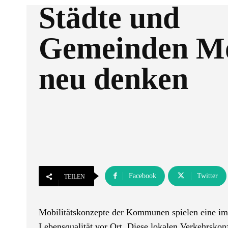
Städte und
Gemeinden Mo
neu denken
Facebook
Twitter
TEILEN
Mobilitätskonzepte der Kommunen spielen eine imm
Lebensqualität vor Ort. Diese lokalen Verkehrskonz