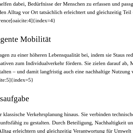
elfen dabei, Bedürfnisse der Menschen zu erfassen und pass
n Alltag vor Ort tatsächlich erleichtert und gleichzeitig Teil 
rence[oaicite:4]{index=4}
igente Mobilität
en zu einer höheren Lebensqualität bei, indem sie Staus red
tiven zum Individualverkehr fördern. Sie zielen darauf ab, M
stalten – und damit langfristig auch eine nachhaltige Nutzung
ite:5]{index=5}
tsaufgabe
klassische Verkehrsplanung hinaus. Sie verbinden technisch
unftsfähig zu gestalten. Durch Beteiligung, Nachhaltigkeit u
Alltag erleichtern und gleichzeitig Verantwortung für Umwelt