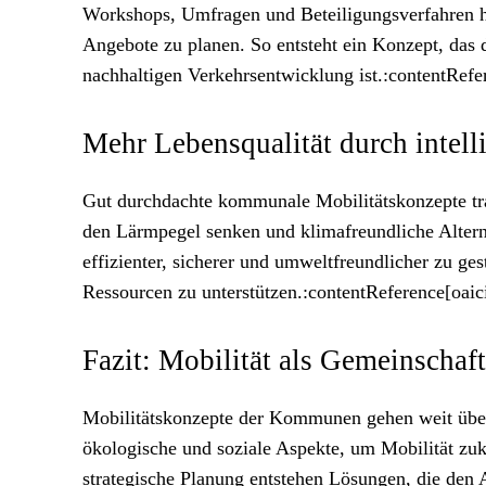
Workshops, Umfragen und Beteiligungsverfahren h
Angebote zu planen. So entsteht ein Konzept, das de
nachhaltigen Verkehrsentwicklung ist.:contentRefe
Mehr Lebensqualität durch intell
Gut durchdachte kommunale Mobilitätskonzepte trag
den Lärmpegel senken und klimafreundliche Alterna
effizienter, sicherer und umweltfreundlicher zu ge
Ressourcen zu unterstützen.:contentReference[oaic
Fazit: Mobilität als Gemeinschaf
Mobilitätskonzepte der Kommunen gehen weit über 
ökologische und soziale Aspekte, um Mobilität zuk
strategische Planung entstehen Lösungen, die den 