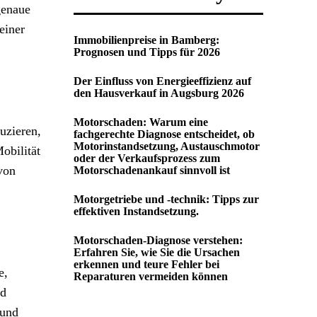
genaue
einer
Immobilienpreise in Bamberg:
Prognosen und Tipps für 2026
Der Einfluss von Energieeffizienz auf
den Hausverkauf in Augsburg 2026
Motorschaden: Warum eine
uzieren,
fachgerechte Diagnose entscheidet, ob
Motorinstandsetzung, Austauschmotor
obilität
oder der Verkaufsprozess zum
 von
Motorschadenankauf sinnvoll ist
Motorgetriebe und -technik: Tipps zur
effektiven Instandsetzung.
Motorschaden-Diagnose verstehen:
Erfahren Sie, wie Sie die Ursachen
erkennen und teure Fehler bei
e,
Reparaturen vermeiden können
nd
 und