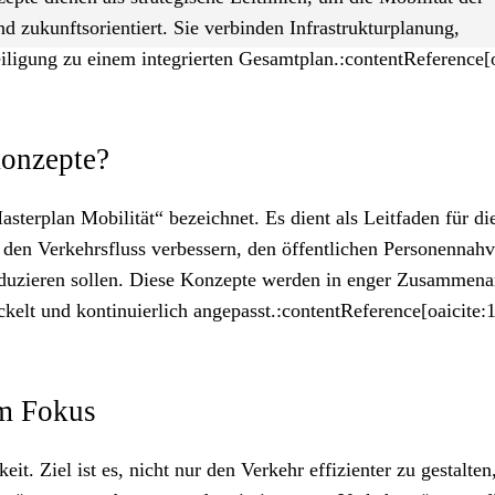
nd zukunftsorientiert. Sie verbinden Infrastrukturplanung,
ligung zu einem integrierten Gesamtplan.:contentReference[o
onzepte?
terplan Mobilität“ bezeichnet. Es dient als Leitfaden für di
n Verkehrsfluss verbessern, den öffentlichen Personennahv
reduzieren sollen. Diese Konzepte werden in enger Zusammena
kelt und kontinuierlich angepasst.:contentReference[oaicite:1
im Fokus
t. Ziel ist es, nicht nur den Verkehr effizienter zu gestalten