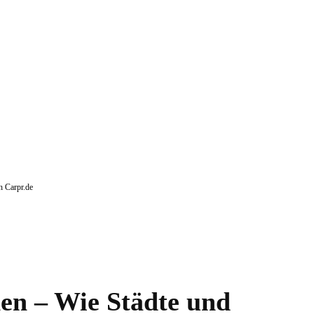
h Carpr.de
en – Wie Städte und