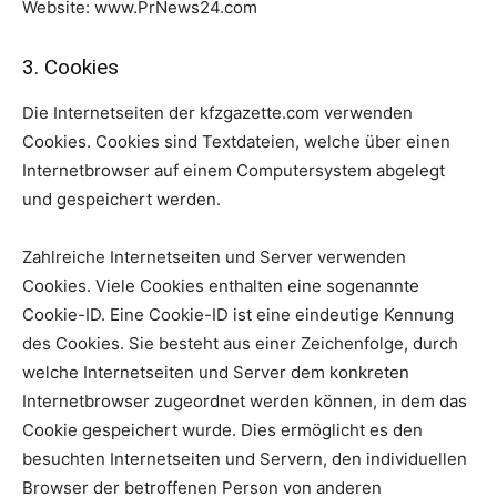
Website: www.PrNews24.com
3. Cookies
Die Internetseiten der kfzgazette.com verwenden
Cookies. Cookies sind Textdateien, welche über einen
Internetbrowser auf einem Computersystem abgelegt
und gespeichert werden.
Zahlreiche Internetseiten und Server verwenden
Cookies. Viele Cookies enthalten eine sogenannte
Cookie-ID. Eine Cookie-ID ist eine eindeutige Kennung
des Cookies. Sie besteht aus einer Zeichenfolge, durch
welche Internetseiten und Server dem konkreten
Internetbrowser zugeordnet werden können, in dem das
Cookie gespeichert wurde. Dies ermöglicht es den
besuchten Internetseiten und Servern, den individuellen
Browser der betroffenen Person von anderen