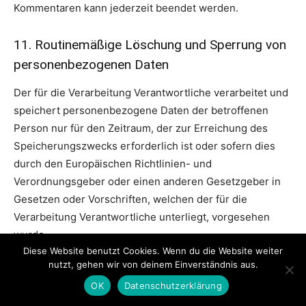
Kommentaren kann jederzeit beendet werden.
11. Routinemäßige Löschung und Sperrung von
personenbezogenen Daten
Der für die Verarbeitung Verantwortliche verarbeitet und
speichert personenbezogene Daten der betroffenen
Person nur für den Zeitraum, der zur Erreichung des
Speicherungszwecks erforderlich ist oder sofern dies
durch den Europäischen Richtlinien- und
Verordnungsgeber oder einen anderen Gesetzgeber in
Gesetzen oder Vorschriften, welchen der für die
Verarbeitung Verantwortliche unterliegt, vorgesehen
wurde.
Diese Website benutzt Cookies. Wenn du die Website weiter
nutzt, gehen wir von deinem Einverständnis aus.
Entfällt der Speicherungszweck oder läuft eine vom
OK
Datenschutzerklärung
Europäischen Richtlinien- und Verordnungsgeber oder
einem anderen zuständigen Gesetzgeber