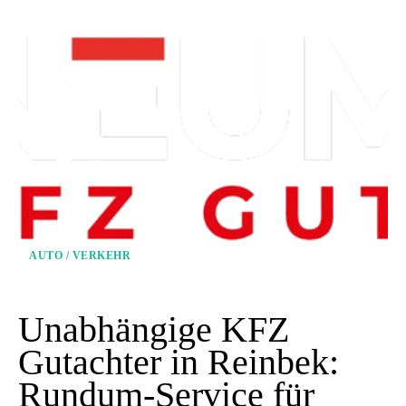
AUTO / VERKEHR
Unabhängige KFZ
Gutachter in Reinbek:
Rundum-Service für