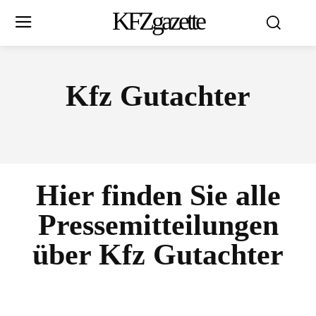
KFZgazette
Kfz Gutachter
Hier finden Sie alle
Pressemitteilungen
über
Kfz Gutachter