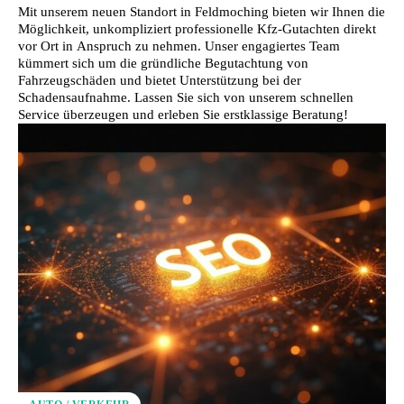
Mit unserem neuen Standort in Feldmoching bieten wir Ihnen die
Möglichkeit, unkompliziert professionelle Kfz-Gutachten direkt
vor Ort in Anspruch zu nehmen. Unser engagiertes Team
kümmert sich um die gründliche Begutachtung von
Fahrzeugschäden und bietet Unterstützung bei der
Schadensaufnahme. Lassen Sie sich von unserem schnellen
Service überzeugen und erleben Sie erstklassige Beratung!