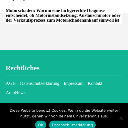
Motorschaden: Warum eine fachgerechte Diagnose
entscheidet, ob Motorinstandsetzung, Austauschmotor oder
der Verkaufsprozess zum Motorschadenankauf sinnvoll ist
Rechtliches
AGB
Datenschutzerklärung
Impressum
Kontakt
AutoNews
Diese Website benutzt Cookies. Wenn du die Website weiter
nutzt, gehen wir von deinem Einverständnis aus.
OK
Datenschutzerklärung
2026 © kfzgazette.com - All rights reserved.