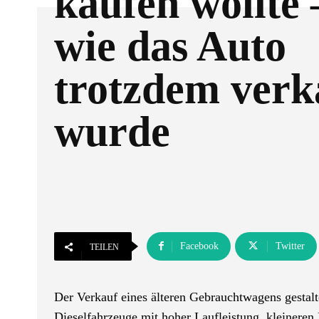
kaufen wollte 
wie das Auto
trotzdem verk
wurde
Facebook
Twitter
TEILEN
Der Verkauf eines älteren Gebrauchtwagens gestalte
Dieselfahrzeuge mit hoher Laufleistung, kleinere