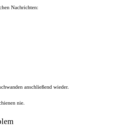
ichen Nachrichten:
rschwanden anschließend wieder.
chienen nie.
blem