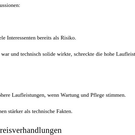
ussionen:
e Interessenten bereits als Risiko.
ar und technisch solide wirkte, schreckte die hohe Laufleis
öhere Laufleistungen, wenn Wartung und Pflege stimmen.
n stärker als technische Fakten.
Preisverhandlungen