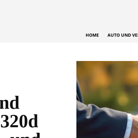
HOME
AUTO UND VE
nd
320d