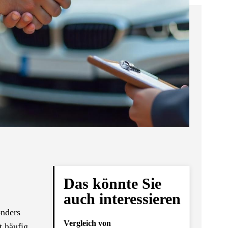
Das könnte Sie
auch interessieren
onders
Vergleich von
t häufig