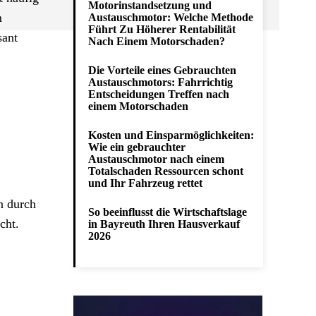
Motorinstandsetzung und
m
Austauschmotor: Welche Methode
Führt Zu Höherer Rentabilität
sant
Nach Einem Motorschaden?
Die Vorteile eines Gebrauchten
Austauschmotors: Fahrrichtig
Entscheidungen Treffen nach
einem Motorschaden
Kosten und Einsparmöglichkeiten:
Wie ein gebrauchter
Austauschmotor nach einem
Totalschaden Ressourcen schont
und Ihr Fahrzeug rettet
n durch
So beeinflusst die Wirtschaftslage
cht.
in Bayreuth Ihren Hausverkauf
2026