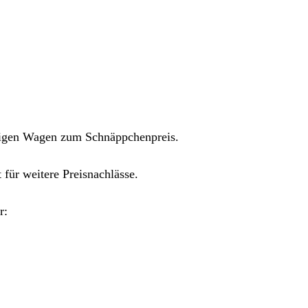
rtigen Wagen zum Schnäppchenpreis.
 für weitere Preisnachlässe.
r: