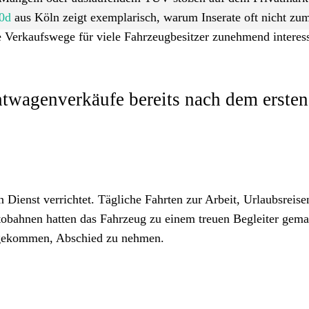
0d
aus Köln zeigt exemplarisch, warum Inserate oft nicht zu
e Verkaufswege für viele Fahrzeugbesitzer zunehmend interes
htwagenverkäufe bereits nach dem ersten
 Dienst verrichtet. Tägliche Fahrten zur Arbeit, Urlaubsreise
obahnen hatten das Fahrzeug zu einem treuen Begleiter gema
 gekommen, Abschied zu nehmen.