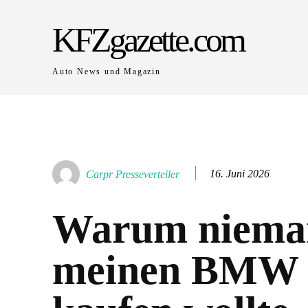
KFZgazette.com
Auto News und Magazin
16. Juni 2026
Carpr Presseverteiler
Warum niema
meinen BMW 