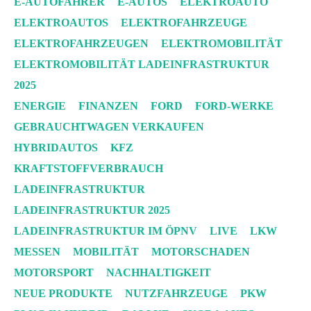
E-AUTOFAHRER
E-AUTOS
ELEKTROAUTO
ELEKTROAUTOS
ELEKTROFAHRZEUGE
ELEKTROFAHRZEUGEN
ELEKTROMOBILITÄT
ELEKTROMOBILITÄT LADEINFRASTRUKTUR
2025
ENERGIE
FINANZEN
FORD
FORD-WERKE
GEBRAUCHTWAGEN VERKAUFEN
HYBRIDAUTOS
KFZ
KRAFTSTOFFVERBRAUCH
LADEINFRASTRUKTUR
LADEINFRASTRUKTUR 2025
LADEINFRASTRUKTUR IM ÖPNV
LIVE
LKW
MESSEN
MOBILITÄT
MOTORSCHADEN
MOTORSPORT
NACHHALTIGKEIT
NEUE PRODUKTE
NUTZFAHRZEUGE
PKW