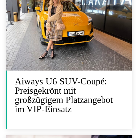
Aiways U6 SUV-Coupé:
Preisgekrönt mit
großzügigem Platzangebot
im VIP-Einsatz