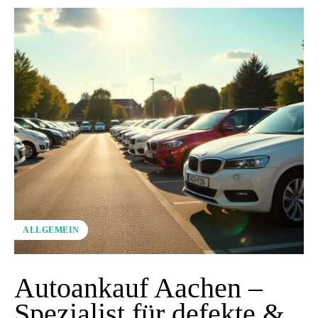
ALLGEMEIN
Autoankauf Aachen –
Spezialist für defekte &