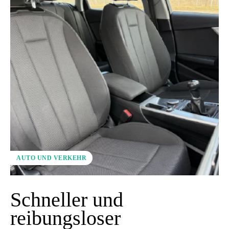
AUTO UND VERKEHR
Schneller und
reibungsloser