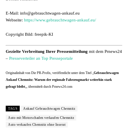
E-Mail: info@gebrauchtwagen-ankauf.eu
Webseite:
https://www.gebrauchtwagen-ankauf.eu/
Copyright Bild: freepik-KI
Gezielte Verbreitung Ihrer Pressemitteilung
mit dem Prnews24
–
Presseverteiler an Top Presseportale
Originalinhalt von Die PR-Profis, veröffentlicht unter dem Titel „
Gebrauchtwagen
Ankauf Chemnitz: Warum der regionale Fahrzeugmarkt weiterhin stark
gefragt bleibt
„, übermittelt durch Prnews24.com
TAGS
Ankauf Gebrauchtwagen Chemnitz
Auto mit Motorschaden verkaufen Chemnitz
Auto verkaufen Chemnitz ohne Inserat