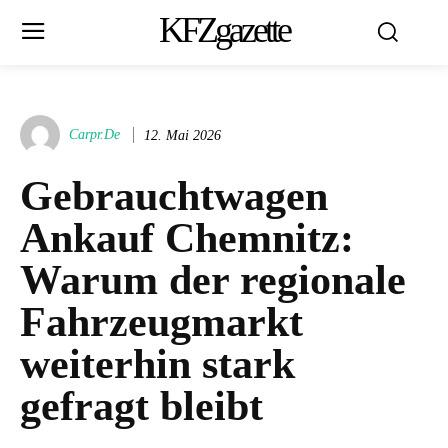
KFZgazette
Carpr.de
12. Mai 2026
Gebrauchtwagen
Ankauf Chemnitz:
Warum der regionale
Fahrzeugmarkt
weiterhin stark
gefragt bleibt