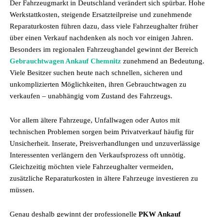
Der Fahrzeugmarkt in Deutschland verändert sich spürbar. Hohe
Werkstattkosten, steigende Ersatzteilpreise und zunehmende
Reparaturkosten führen dazu, dass viele Fahrzeughalter früher
über einen Verkauf nachdenken als noch vor einigen Jahren.
Besonders im regionalen Fahrzeughandel gewinnt der Bereich
Gebrauchtwagen Ankauf Chemnitz
zunehmend an Bedeutung.
Viele Besitzer suchen heute nach schnellen, sicheren und
unkomplizierten Möglichkeiten, ihren Gebrauchtwagen zu
verkaufen – unabhängig vom Zustand des Fahrzeugs.
Vor allem ältere Fahrzeuge, Unfallwagen oder Autos mit
technischen Problemen sorgen beim Privatverkauf häufig für
Unsicherheit. Inserate, Preisverhandlungen und unzuverlässige
Interessenten verlängern den Verkaufsprozess oft unnötig.
Gleichzeitig möchten viele Fahrzeughalter vermeiden,
zusätzliche Reparaturkosten in ältere Fahrzeuge investieren zu
müssen.
Genau deshalb gewinnt der professionelle
PKW Ankauf