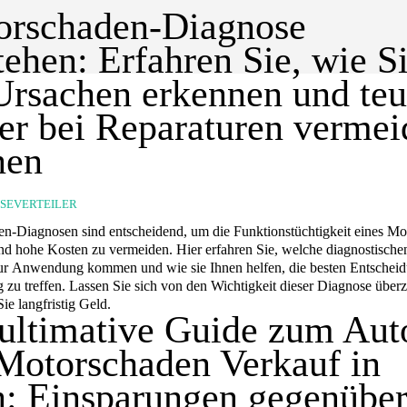
orschaden-Diagnose
tehen: Erfahren Sie, wie S
Ursachen erkennen und teu
er bei Reparaturen vermei
nen
SSEVERTEILER
n-Diagnosen sind entscheidend, um die Funktionstüchtigkeit eines Mo
d hohe Kosten zu vermeiden. Hier erfahren Sie, welche diagnostische
ur Anwendung kommen und wie sie Ihnen helfen, die besten Entscheid
g zu treffen. Lassen Sie sich von den Wichtigkeit dieser Diagnose über
ie langfristig Geld.
ultimative Guide zum Aut
Motorschaden Verkauf in
: Einsparungen gegenübe