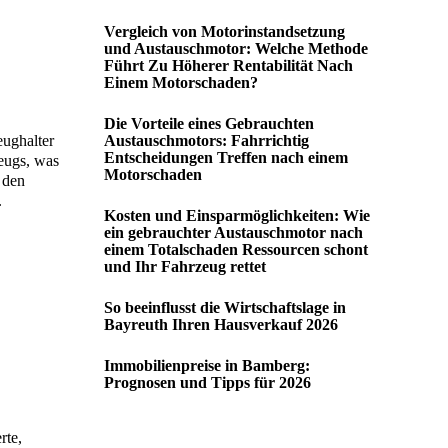
Vergleich von Motorinstandsetzung
und Austauschmotor: Welche Methode
Führt Zu Höherer Rentabilität Nach
Einem Motorschaden?
Die Vorteile eines Gebrauchten
eughalter
Austauschmotors: Fahrrichtig
Entscheidungen Treffen nach einem
zeugs, was
Motorschaden
 den
.
Kosten und Einsparmöglichkeiten: Wie
ein gebrauchter Austauschmotor nach
einem Totalschaden Ressourcen schont
und Ihr Fahrzeug rettet
So beeinflusst die Wirtschaftslage in
Bayreuth Ihren Hausverkauf 2026
Immobilienpreise in Bamberg:
Prognosen und Tipps für 2026
rte,