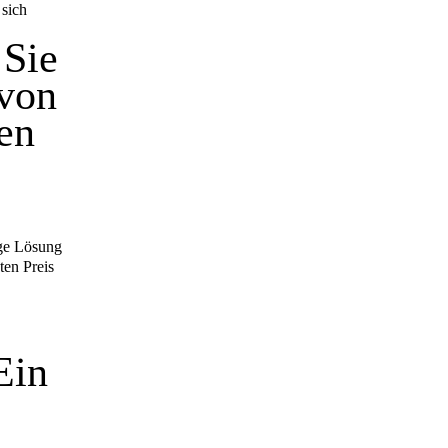
 sich
 Sie
 von
en
ige Lösung
ten Preis
Ein