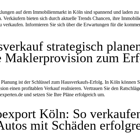
lungen auf dem Immobilienmarkt in Köln sind spannend und laden zu
n. Verkäufern bieten sich durch aktuelle Trends Chancen, ihre Immobili
 zu verkaufen. Informieren Sie sich über die Erwartungen für die komm
verkauf strategisch plane
 Maklerprovision zum Erf
e Planung ist der Schlüssel zum Hausverkaufs-Erfolg. In Köln können 
sion einen profitablen Verkauf realisieren. Vertrauen Sie den Ratschlä
experten.de und setzen Sie Ihre Pläne erfolgreich um.
export Köln: So verkaufe
Autos mit Schäden erfolgr