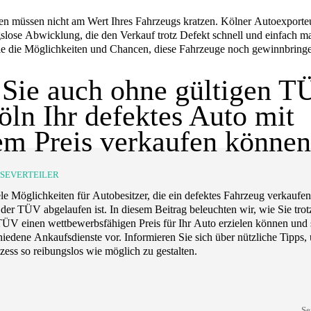
n müssen nicht am Wert Ihres Fahrzeugs kratzen. Kölner Autoexporteu
gslose Abwicklung, die den Verkauf trotz Defekt schnell und einfach m
e die Möglichkeiten und Chancen, diese Fahrzeuge noch gewinnbring
Sie auch ohne gültigen 
öln Ihr defektes Auto mit
m Preis verkaufen könne
SSEVERTEILER
ele Möglichkeiten für Autobesitzer, die ein defektes Fahrzeug verkaufe
der TÜV abgelaufen ist. In diesem Beitrag beleuchten wir, wie Sie trot
ÜV einen wettbewerbsfähigen Preis für Ihr Auto erzielen können und s
hiedene Ankaufsdienste vor. Informieren Sie sich über nützliche Tipps,
zess so reibungslos wie möglich zu gestalten.
Se