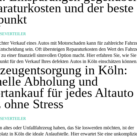
raturkosten und der beste
punkt
SSEVERTEILER
echter Verkauf eines Autos mit Motorschaden kann für zahlreiche Fahrz
Entscheidung sein. Oft übersteigen Reparaturkosten den Wert des Fahr
zu einer finanziell sinnvollen Option macht. Hier erfahren Sie, wie Sie
punkt für den Verkauf Ihres defekten Autos in Köln einschätzen können
zeugentsorgung in Köln:
elle Abholung und
rtankauf für jedes Altauto
 ohne Stress
SSEVERTEILER
n altes oder Unfallfahrzeug haben, das Sie loswerden möchten, ist der
latz in Köln die ideale Anlaufstelle. Hier erwartet Sie eine unkomplizie