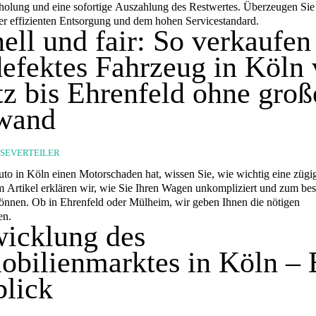
holung und eine sofortige Auszahlung des Restwertes. Überzeugen Sie
der effizienten Entsorgung und dem hohen Servicestandard.
ell und fair: So verkaufen
defektes Fahrzeug in Köln
z bis Ehrenfeld ohne groß
wand
SSEVERTEILER
to in Köln einen Motorschaden hat, wissen Sie, wie wichtig eine züg
em Artikel erklären wir, wie Sie Ihren Wagen unkompliziert und zum bes
önnen. Ob in Ehrenfeld oder Mülheim, wir geben Ihnen die nötigen
en.
icklung des
bilienmarktes in Köln – 
lick