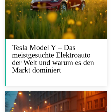
Tesla Model Y – Das
meistgesuchte Elektroauto
der Welt und warum es den
Markt dominiert