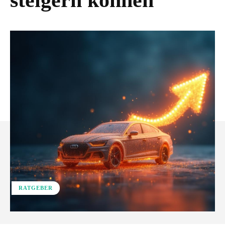
steigern können
RATGEBER