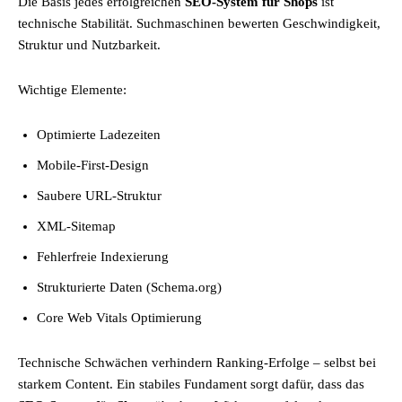
Die Basis jedes erfolgreichen
SEO-System für Shops
ist
technische Stabilität. Suchmaschinen bewerten Geschwindigkeit,
Struktur und Nutzbarkeit.
Wichtige Elemente:
Optimierte Ladezeiten
Mobile-First-Design
Saubere URL-Struktur
XML-Sitemap
Fehlerfreie Indexierung
Strukturierte Daten (Schema.org)
Core Web Vitals Optimierung
Technische Schwächen verhindern Ranking-Erfolge – selbst bei
starkem Content. Ein stabiles Fundament sorgt dafür, dass das