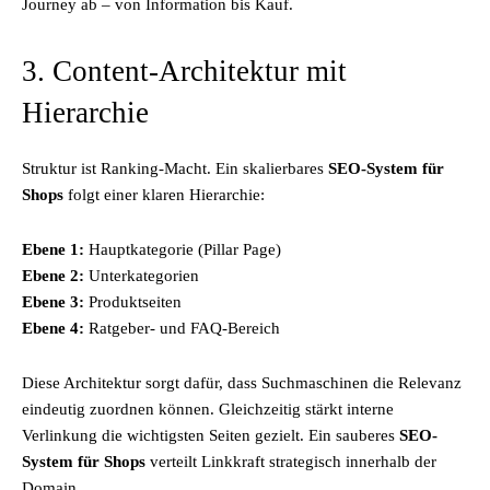
Journey ab – von Information bis Kauf.
3. Content-Architektur mit
Hierarchie
Struktur ist Ranking-Macht. Ein skalierbares
SEO-System für
Shops
folgt einer klaren Hierarchie:
Ebene 1:
Hauptkategorie (Pillar Page)
Ebene 2:
Unterkategorien
Ebene 3:
Produktseiten
Ebene 4:
Ratgeber- und FAQ-Bereich
Diese Architektur sorgt dafür, dass Suchmaschinen die Relevanz
eindeutig zuordnen können. Gleichzeitig stärkt interne
Verlinkung die wichtigsten Seiten gezielt. Ein sauberes
SEO-
System für Shops
verteilt Linkkraft strategisch innerhalb der
Domain.