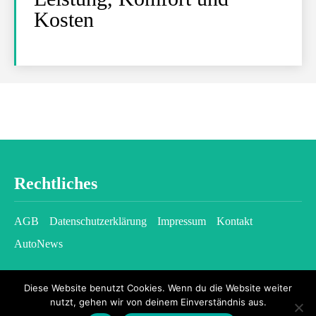
Kosten
Rechtliches
AGB
Datenschutzerklärung
Impressum
Kontakt
AutoNews
Diese Website benutzt Cookies. Wenn du die Website weiter
nutzt, gehen wir von deinem Einverständnis aus.