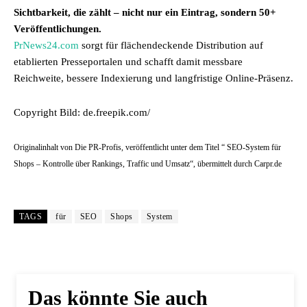
Sichtbarkeit, die zählt – nicht nur ein Eintrag, sondern 50+
Veröffentlichungen.
PrNews24.com
sorgt für flächendeckende Distribution auf
etablierten Presseportalen und schafft damit messbare
Reichweite, bessere Indexierung und langfristige Online-Präsenz.
Copyright Bild: de.freepik.com/
Originalinhalt von Die PR-Profis, veröffentlicht unter dem Titel “ SEO-System für
Shops – Kontrolle über Rankings, Traffic und Umsatz“, übermittelt durch Carpr.de
TAGS
für
SEO
Shops
System
Das könnte Sie auch