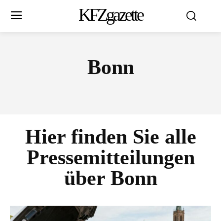
KFZgazette
Bonn
Hier finden Sie alle
Pressemitteilungen
über
Bonn