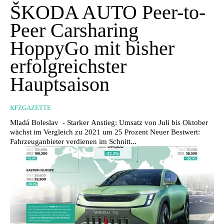
ŠKODA AUTO Peer-to-
Peer Carsharing
HoppyGo mit bisher
erfolgreichster
Hauptsaison
KFZGAZETTE
Mladá Boleslav - Starker Anstieg: Umsatz von Juli bis Oktober
wächst im Vergleich zu 2021 um 25 Prozent Neuer Bestwert:
Fahrzeuganbieter verdienen im Schnitt...