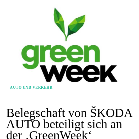
AUTO UND VERKEHR
Belegschaft von ŠKODA
AUTO beteiligt sich an
der ‚GreenWeek‘