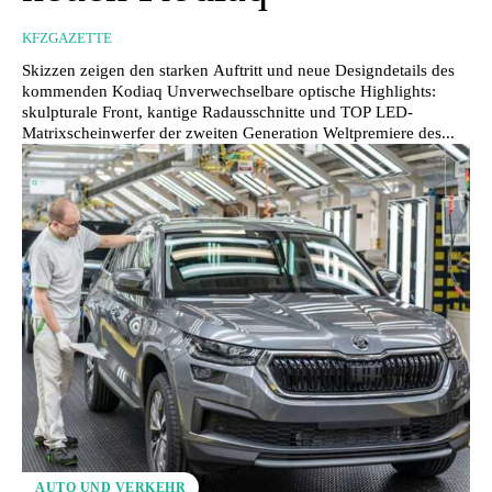
KFZGAZETTE
Skizzen zeigen den starken Auftritt und neue Designdetails des
kommenden Kodiaq Unverwechselbare optische Highlights:
skulpturale Front, kantige Radausschnitte und TOP LED-
Matrixscheinwerfer der zweiten Generation Weltpremiere des...
AUTO UND VERKEHR