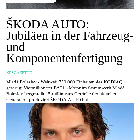
ŠKODA AUTO:
Jubiläen in der Fahrzeug-
und
Komponentenfertigung
KFZGAZETTE
Mladá Boleslav - Weltweit 750.000 Einheiten des KODIAQ
gefertigt Viermillionster EA211-Motor im Stammwerk Mladá
Boleslav hergestellt 15-millionstes Getriebe der aktuellen
Generation produziert ŠKODA AUTO hat...