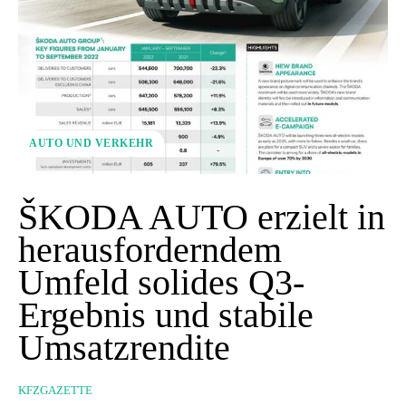
AUTO UND VERKEHR
ŠKODA AUTO erzielt in
herausforderndem
Umfeld solides Q3-
Ergebnis und stabile
Umsatzrendite
KFZGAZETTE