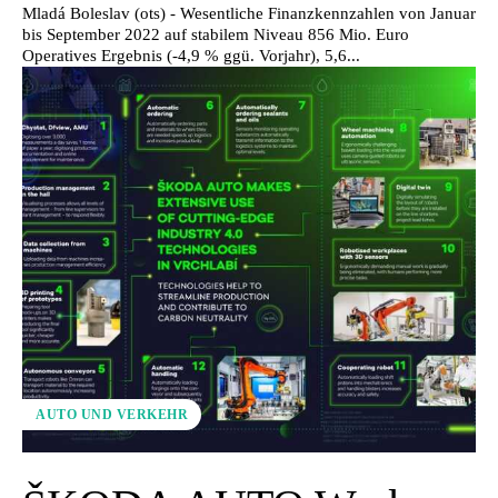
Mladá Boleslav (ots) - Wesentliche Finanzkennzahlen von Januar
bis September 2022 auf stabilem Niveau 856 Mio. Euro
Operatives Ergebnis (-4,9 % ggü. Vorjahr), 5,6...
AUTO UND VERKEHR