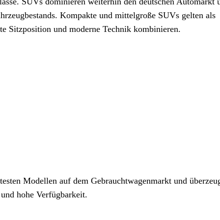
lasse. SUVs dominieren weiterhin den deutschen Automarkt 
 Fahrzeugbestands. Kompakte und mittelgroße SUVs gelten als
öhte Sitzposition und moderne Technik kombinieren.
gtesten Modellen auf dem Gebrauchtwagenmarkt und überzeug
 und hohe Verfügbarkeit.