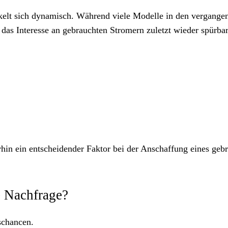
kelt sich dynamisch. Während viele Modelle in den vergange
t das Interesse an gebrauchten Stromern zuletzt wieder spürbar
terhin ein entscheidender Faktor bei der Anschaffung eines geb
e Nachfrage?
schancen.