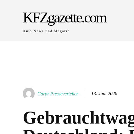
KFZgazette.com
Auto News und Magazin
13. Juni 2026
Carpr Presseverteiler
Gebrauchtwa