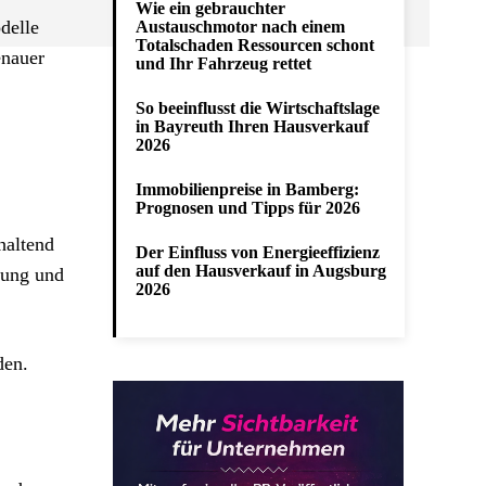
Wie ein gebrauchter
delle
Austauschmotor nach einem
Totalschaden Ressourcen schont
enauer
und Ihr Fahrzeug rettet
So beeinflusst die Wirtschaftslage
in Bayreuth Ihren Hausverkauf
2026
Immobilienpreise in Bamberg:
Prognosen und Tipps für 2026
haltend
Der Einfluss von Energieeffizienz
auf den Hausverkauf in Augsburg
lung und
2026
den.