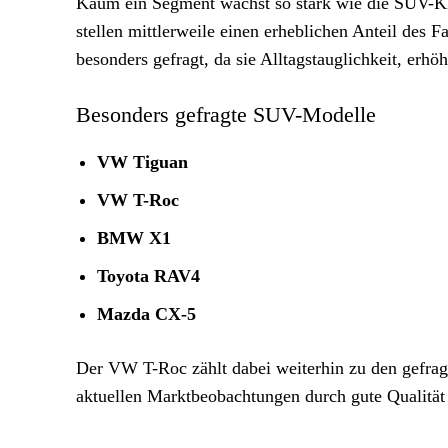
Kaum ein Segment wächst so stark wie die SUV-K
stellen mittlerweile einen erheblichen Anteil des
besonders gefragt, da sie Alltagstauglichkeit, erh
Besonders gefragte SUV-Modelle
VW Tiguan
VW T-Roc
BMW X1
Toyota RAV4
Mazda CX-5
Der VW T-Roc zählt dabei weiterhin zu den gefra
aktuellen Marktbeobachtungen durch gute Qualität