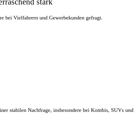
erraschend stark
ere bei Vielfahrern und Gewerbekunden gefragt.
einer stabilen Nachfrage, insbesondere bei Kombis, SUVs und