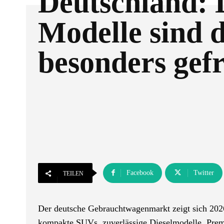
Deutschland: 
Modelle sind d
besonders gef
Facebook
Twitter
TEILEN
Der deutsche Gebrauchtwagenmarkt zeigt sich 2026 t
kompakte SUVs, zuverlässige Dieselmodelle, Premi