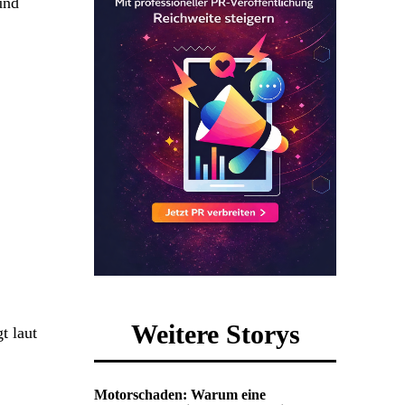
und
Weitere Storys
t laut
Motorschaden: Warum eine