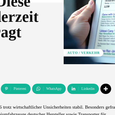
Diese
erzeit
ragt
AUTO / VERKEHR
Pinterest
WhatsApp
Linkedin
rotz wirtschaftlicher Unsicherheiten stabil. Besonders gefra
umfahrzeuge deutscher Hersteller sowie Transporter für