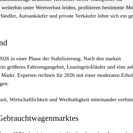
weiterhin unter Wertverlust leiden, profitieren bestimmte Mo
ändler, Autoankäufer und private Verkäufer lohnt sich ein g
nd
26 in einer Phase der Stabilisierung. Nach den starken
in größeres Fahrzeugangebot, Leasingrückläufer und eine an
n Markt. Experten rechnen für 2026 mit einer moderaten Erho
gen.
eit, Wirtschaftlichkeit und Werthaltigkeit miteinander verbin
 Gebrauchtwagenmarktes