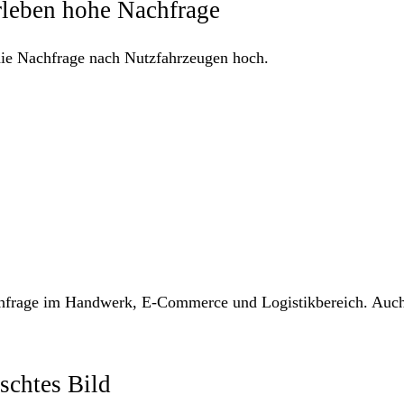
rleben hohe Nachfrage
die Nachfrage nach Nutzfahrzeugen hoch.
achfrage im Handwerk, E-Commerce und Logistikbereich. Auc
schtes Bild