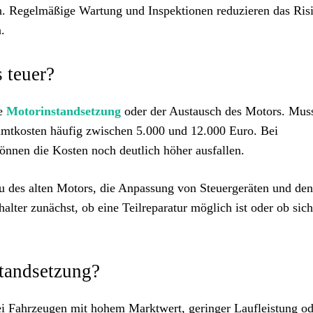
n. Regelmäßige Wartung und Inspektionen reduzieren das Ris
.
 teuer?
ge
Motorinstandsetzung
oder der Austausch des Motors. Muss
amtkosten häufig zwischen 5.000 und 12.000 Euro. Bei
önnen die Kosten noch deutlich höher ausfallen.
u des alten Motors, die Anpassung von Steuergeräten und de
alter zunächst, ob eine Teilreparatur möglich ist oder ob sich
standsetzung?
ei Fahrzeugen mit hohem Marktwert, geringer Laufleistung od