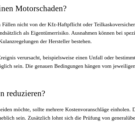
einen Motorschaden?
 Fällen nicht von der Kfz-Haftpflicht oder Teilkaskoversiche
dsätzlich als Eigentümerrisiko. Ausnahmen können bei spezi
ulanzregelungen der Hersteller bestehen.
reignis verursacht, beispielsweise einen Unfall oder bestimm
glich sein. Die genauen Bedingungen hängen vom jeweilige
en reduzieren?
iden möchte, sollte mehrere Kostenvoranschläge einholen. 
eblich sein. Zusätzlich lohnt sich die Prüfung von generalübe