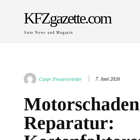
KFZgazette.com
Auto News und Magazin
7. Juni 2026
Carpr Presseverteiler
Motorschaden
Reparatur: