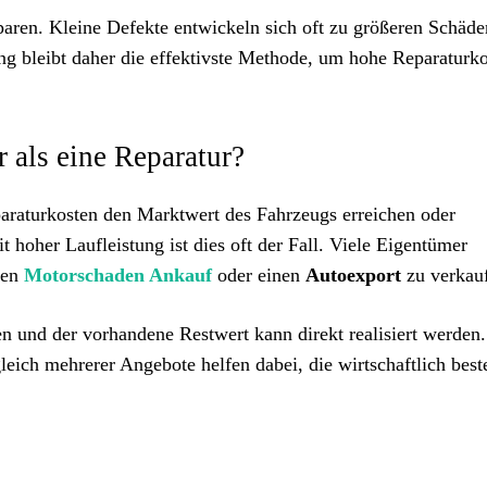
paren. Kleine Defekte entwickeln sich oft zu größeren Schäd
g bleibt daher die effektivste Methode, um hohe Reparaturk
r als eine Reparatur?
paraturkosten den Marktwert des Fahrzeugs erreichen oder
 hoher Laufleistung ist dies oft der Fall. Viele Eigentümer
nen
Motorschaden Ankauf
oder einen
Autoexport
zu verkau
en und der vorhandene Restwert kann direkt realisiert werden.
eich mehrerer Angebote helfen dabei, die wirtschaftlich best