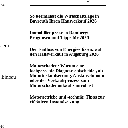
iko
So beeinflusst die Wirtschaftslage in
Bayreuth Ihren Hausverkauf 2026
Immobilienpreise in Bamberg:
Prognosen und Tipps für 2026
 ein
Der Einfluss von Energieeffizienz auf
den Hausverkauf in Augsburg 2026
Motorschaden: Warum eine
fachgerechte Diagnose entscheidet, ob
Motorinstandsetzung, Austauschmotor
n Einbau
oder der Verkaufsprozess zum
Motorschadenankauf sinnvoll ist
Motorgetriebe und -technik: Tipps zur
effektiven Instandsetzung.
er