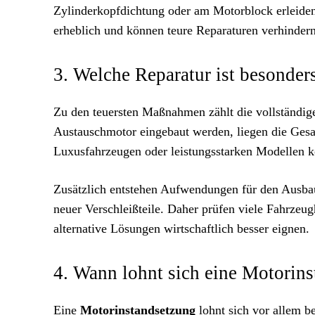
Zylinderkopfdichtung oder am Motorblock erleide
erheblich und können teure Reparaturen verhindern
3. Welche Reparatur ist besonders
Zu den teuersten Maßnahmen zählt die vollständi
Austauschmotor eingebaut werden, liegen die Ges
Luxusfahrzeugen oder leistungsstarken Modellen k
Zusätzlich entstehen Aufwendungen für den Ausba
neuer Verschleißteile. Daher prüfen viele Fahrzeugh
alternative Lösungen wirtschaftlich besser eignen.
4. Wann lohnt sich eine Motorin
Eine
Motorinstandsetzung
lohnt sich vor allem b