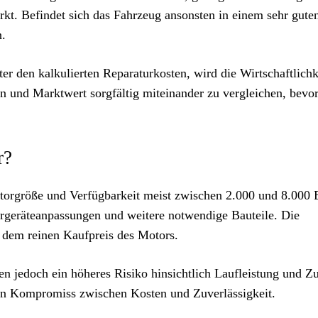
t. Befindet sich das Fahrzeug ansonsten in einem sehr gute
n.
ter den kalkulierten Reparaturkosten, wird die Wirtschaftlichk
en und Marktwert sorgfältig miteinander zu vergleichen, bevor
r?
otorgröße und Verfügbarkeit meist zwischen 2.000 und 8.000 
rgeräteanpassungen und weitere notwendige Bauteile. Die
r dem reinen Kaufpreis des Motors.
en jedoch ein höheres Risiko hinsichtlich Laufleistung und Z
ten Kompromiss zwischen Kosten und Zuverlässigkeit.