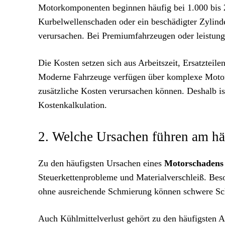
Motorkomponenten beginnen häufig bei 1.000 bis 2
Kurbelwellenschaden oder ein beschädigter Zylin
verursachen. Bei Premiumfahrzeugen oder leistungs
Die Kosten setzen sich aus Arbeitszeit, Ersatzte
Moderne Fahrzeuge verfügen über komplexe Motors
zusätzliche Kosten verursachen können. Deshalb ist
Kostenkalkulation.
2. Welche Ursachen führen am h
Zu den häufigsten Ursachen eines
Motorschadens
Steuerkettenprobleme und Materialverschleiß. Beson
ohne ausreichende Schmierung können schwere Sch
Auch Kühlmittelverlust gehört zu den häufigsten 