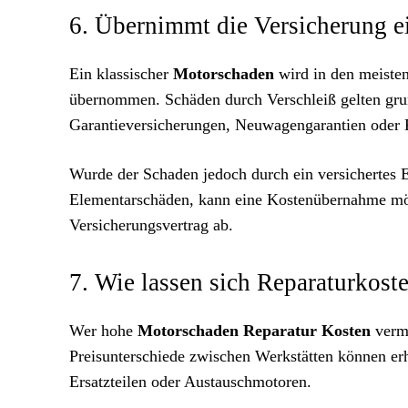
6. Übernimmt die Versicherung 
Ein klassischer
Motorschaden
wird in den meisten
übernommen. Schäden durch Verschleiß gelten grun
Garantieversicherungen, Neuwagengarantien oder K
Wurde der Schaden jedoch durch ein versichertes E
Elementarschäden, kann eine Kostenübernahme mö
Versicherungsvertrag ab.
7. Wie lassen sich Reparaturkost
Wer hohe
Motorschaden Reparatur Kosten
verme
Preisunterschiede zwischen Werkstätten können erh
Ersatzteilen oder Austauschmotoren.