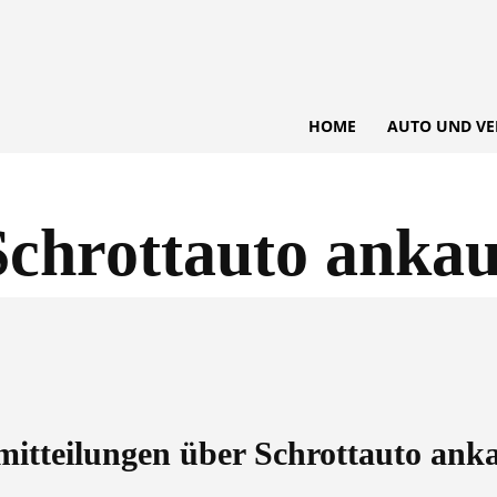
HOME
AUTO UND VE
Schrottauto ankau
emitteilungen über
Schrottauto ank