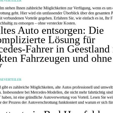
SSEVERTEILER
lm stehen Ihnen zahlreiche Möglichkeiten zur Verfügung, wenn es um 
ottung geht. Hier wird ein umfassender Überblick über den gesamten 
t verbundenen Vorteile gegeben. Erfahren Sie, wie einfach es ist, Ihr 
achhaltig zu entsorgen – ohne versteckte Kosten.
altes Auto entsorgen: Die
mplizierte Lösung für
edes-Fahrer in Geestland
kten Fahrzeugen und ohne
V
SSEVERTEILER
 gibt es zahlreiche Möglichkeiten, alte Autos professionell und umwelt
n. Insbesondere bei Mercedes-Modellen, die nicht mehr fahrtüchtig sind
haben, ist eine gründliche Autoverwertung von Vorteil. Lesen Sie wei
e der Prozess der Autoverschrottung funktioniert und warum er sich für