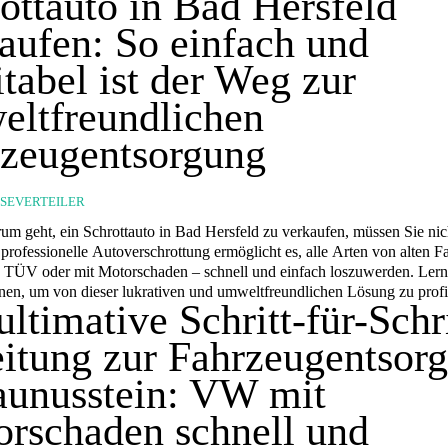
ottauto in Bad Hersfeld
aufen: So einfach und
itabel ist der Weg zur
ltfreundlichen
zeugentsorgung
SSEVERTEILER
um geht, ein Schrottauto in Bad Hersfeld zu verkaufen, müssen Sie nic
 professionelle Autoverschrottung ermöglicht es, alle Arten von alten 
 TÜV oder mit Motorschaden – schnell und einfach loszuwerden. Lern
nnen, um von dieser lukrativen und umweltfreundlichen Lösung zu profi
ultimative Schritt-für-Schri
itung zur Fahrzeugentsor
aunusstein: VW mit
rschaden schnell und