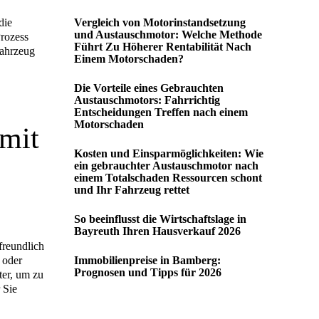
Vergleich von Motorinstandsetzung
die
und Austauschmotor: Welche Methode
Prozess
Führt Zu Höherer Rentabilität Nach
Fahrzeug
Einem Motorschaden?
Die Vorteile eines Gebrauchten
Austauschmotors: Fahrrichtig
Entscheidungen Treffen nach einem
Motorschaden
 mit
Kosten und Einsparmöglichkeiten: Wie
ein gebrauchter Austauschmotor nach
einem Totalschaden Ressourcen schont
und Ihr Fahrzeug rettet
So beeinflusst die Wirtschaftslage in
Bayreuth Ihren Hausverkauf 2026
freundlich
Immobilienpreise in Bamberg:
 oder
Prognosen und Tipps für 2026
ter, um zu
 Sie