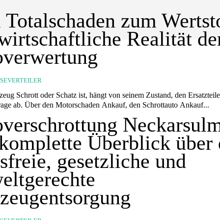
Totalschaden zum Wertsto
wirtschaftliche Realität de
overwertung
SSEVERTEILER
zeug Schrott oder Schatz ist, hängt von seinem Zustand, den Ersatzteil
age ab. Über den Motorschaden Ankauf, den Schrottauto Ankauf...
verschrottung Neckarsulm
komplette Überblick über 
ssfreie, gesetzliche und
eltgerechte
zeugentsorgung