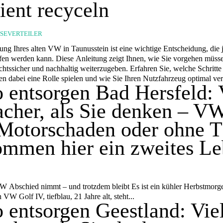
zient recyceln
SSEVERTEILER
ung Ihres alten VW in Taunusstein ist eine wichtige Entscheidung, die
offen werden kann. Diese Anleitung zeigt Ihnen, wie Sie vorgehen müss
chtssicher und nachhaltig weiterzugeben. Erfahren Sie, welche Schritte
n dabei eine Rolle spielen und wie Sie Ihren Nutzfahrzeug optimal ve
 entsorgen Bad Hersfeld: 
acher, als Sie denken – V
 Motorschaden oder ohne
mmen hier ein zweites L
 Abschied nimmt – und trotzdem bleibt Es ist ein kühler Herbstmorg
 VW Golf IV, tiefblau, 21 Jahre alt, steht...
 entsorgen Geestland: Vie