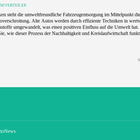
SSEVERTEILER
ken steht die umweltfreundliche Fahrzeugentsorgung im Mittelpunkt di
overschrottung. Alte Autos werden durch effiziente Techniken in wertv
stoffe umgewandelt, was einen positiven Einfluss auf die Umwelt hat.
e, wie dieser Prozess der Nachhaltigkeit und Kreislaufwirtschaft funkti
S
toNews