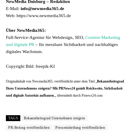
NewMedia Duisburg – Redaktion
E-Mail:
info@newmedia365.de
Web: https://www.newmedia365.de
Über NewMedia365:
Full-Service-Agentur für Webdesign, SEO,
Content-Marketing
und digitale PR
– für messbare Sichtbarkeit und nachhaltiges
digitales Wachstum.
Copyright Bild: freepik-KI
Originalinhalt von Newmedia365, veröffentlicht unter dem Titel „
Bekanntheitsgrad
Ihres Unternehmens steigern? Mit PRNews24 gezielt Reichweite, Sichtbarkeit
und digitale Autorität aufbauen
„, übermittelt durch Prnews24.com
TAGS
Bekanntheitsgrad Unternehmen steigern
PR-Beitrag veröffentlichen
Pressemitteilung veröffentlichen