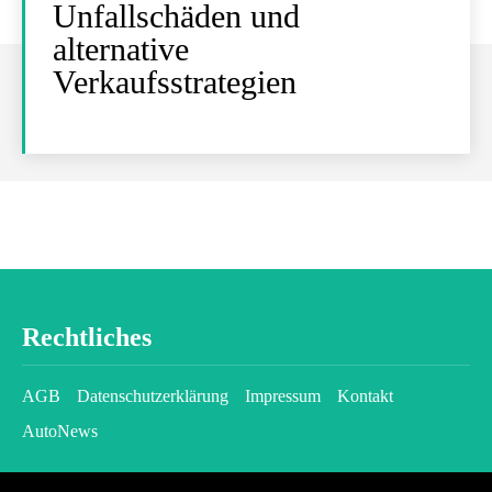
Unfallschäden und
alternative
Verkaufsstrategien
Rechtliches
AGB
Datenschutzerklärung
Impressum
Kontakt
AutoNews