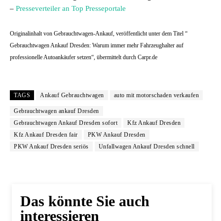
–
Presseverteiler an Top Presseportale
Originalinhalt von Gebrauchtwagen-Ankauf, veröffentlicht unter dem Titel “
Gebrauchtwagen Ankauf Dresden: Warum immer mehr Fahrzeughalter auf
professionelle Autoankäufer setzen“, übermittelt durch Carpr.de
TAGS
Ankauf Gebrauchtwagen
auto mit motorschaden verkaufen
Gebrauchtwagen ankauf Dresden
Gebrauchtwagen Ankauf Dresden sofort
Kfz Ankauf Dresden
Kfz Ankauf Dresden fair
PKW Ankauf Dresden
PKW Ankauf Dresden seriös
Unfallwagen Ankauf Dresden schnell
Das könnte Sie auch
interessieren