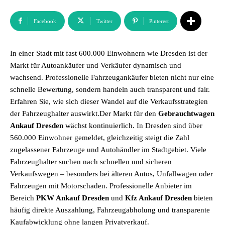
Facebook
Twitter
Pinterest
In einer Stadt mit fast 600.000 Einwohnern wie Dresden ist der
Markt für Autoankäufer und Verkäufer dynamisch und
wachsend. Professionelle Fahrzeugankäufer bieten nicht nur eine
schnelle Bewertung, sondern handeln auch transparent und fair.
Erfahren Sie, wie sich dieser Wandel auf die Verkaufsstrategien
der Fahrzeughalter auswirkt.Der Markt für den
Gebrauchtwagen
Ankauf Dresden
wächst kontinuierlich. In Dresden sind über
560.000 Einwohner gemeldet, gleichzeitig steigt die Zahl
zugelassener Fahrzeuge und Autohändler im Stadtgebiet. Viele
Fahrzeughalter suchen nach schnellen und sicheren
Verkaufswegen – besonders bei älteren Autos, Unfallwagen oder
Fahrzeugen mit Motorschaden. Professionelle Anbieter im
Bereich
PKW Ankauf Dresden
und
Kfz Ankauf Dresden
bieten
häufig direkte Auszahlung, Fahrzeugabholung und transparente
Kaufabwicklung ohne langen Privatverkauf.