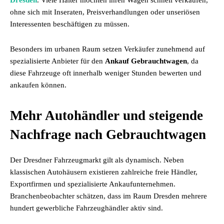
Dresden
. Viele Halter möchten ihren Wagen schnell verkaufen,
ohne sich mit Inseraten, Preisverhandlungen oder unseriösen
Interessenten beschäftigen zu müssen.
Besonders im urbanen Raum setzen Verkäufer zunehmend auf
spezialisierte Anbieter für den
Ankauf Gebrauchtwagen
, da
diese Fahrzeuge oft innerhalb weniger Stunden bewerten und
ankaufen können.
Mehr Autohändler und steigende
Nachfrage nach Gebrauchtwagen
Der Dresdner Fahrzeugmarkt gilt als dynamisch. Neben
klassischen Autohäusern existieren zahlreiche freie Händler,
Exportfirmen und spezialisierte Ankaufunternehmen.
Branchenbeobachter schätzen, dass im Raum Dresden mehrere
hundert gewerbliche Fahrzeughändler aktiv sind.