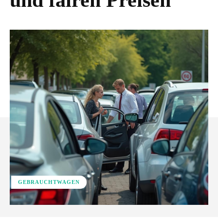
und fairen Preisen
GEBRAUCHTWAGEN