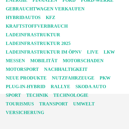
ENERGIE
FINANZEN
FORD
FORD-WERKE
GEBRAUCHTWAGEN VERKAUFEN
HYBRIDAUTOS
KFZ
KRAFTSTOFFVERBRAUCH
LADEINFRASTRUKTUR
LADEINFRASTRUKTUR 2025
LADEINFRASTRUKTUR IM ÖPNV
LIVE
LKW
MESSEN
MOBILITÄT
MOTORSCHADEN
MOTORSPORT
NACHHALTIGKEIT
NEUE PRODUKTE
NUTZFAHRZEUGE
PKW
PLUG-IN-HYBRID
RALLYE
SKODA AUTO
SPORT
TECHNIK
TECHNOLOGIE
TOURISMUS
TRANSPORT
UMWELT
VERSICHERUNG