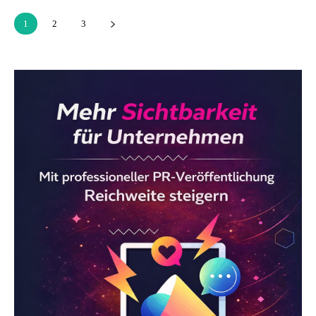
1
2
3