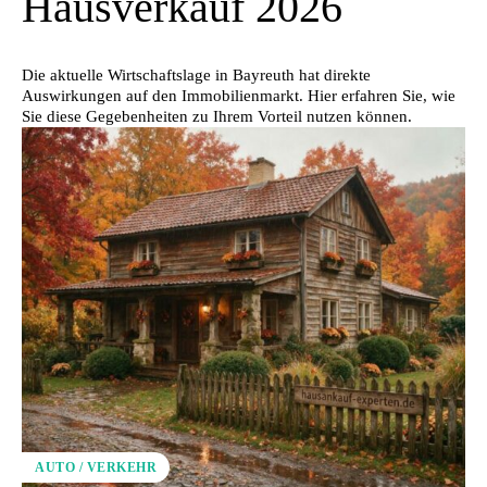
Hausverkauf 2026
Die aktuelle Wirtschaftslage in Bayreuth hat direkte
Auswirkungen auf den Immobilienmarkt. Hier erfahren Sie, wie
Sie diese Gegebenheiten zu Ihrem Vorteil nutzen können.
AUTO / VERKEHR