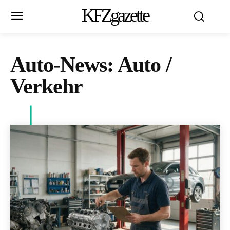
KFZgazette
Auto-News:
Auto /
Verkehr