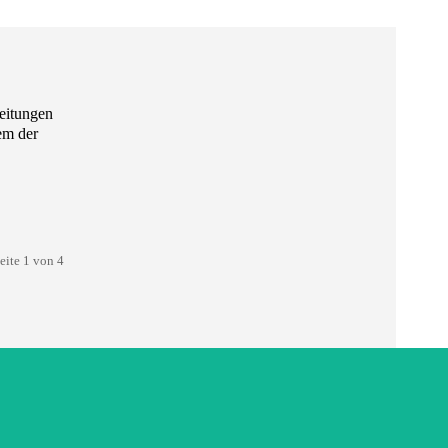
em der
eite 1 von 4