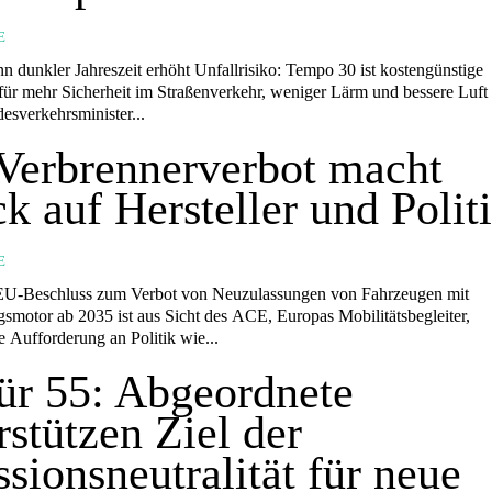
E
r mehr Sicherheit im Straßenverkehr, weniger Lärm und bessere Luft DU
esverkehrsminister...
erbrennerverbot macht
k auf Hersteller und Polit
E
smotor ab 2035 ist aus Sicht des ACE, Europas Mobilitätsbegleiter,
e Aufforderung an Politik wie...
für 55: Abgeordnete
rstützen Ziel der
sionsneutralität für neue