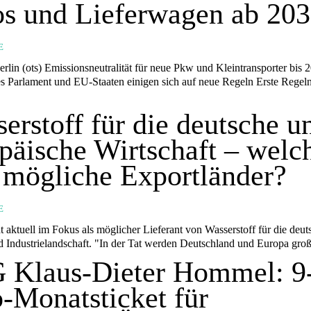
s und Lieferwagen ab 20
E
 neue Pkw und Kleintransporter bis 2035:
rlament und EU-Staaten einigen sich auf neue Regeln Erste Regeln als Teil
erstoff für die deutsche u
päische Wirtschaft – welc
 mögliche Exportländer?
E
 aktuell im Fokus als möglicher Lieferant von Wasserstoff für die deut
d Industrielandschaft. "In der Tat werden Deutschland und Europa groß
 Klaus-Dieter Hommel: 9
-Monatsticket für