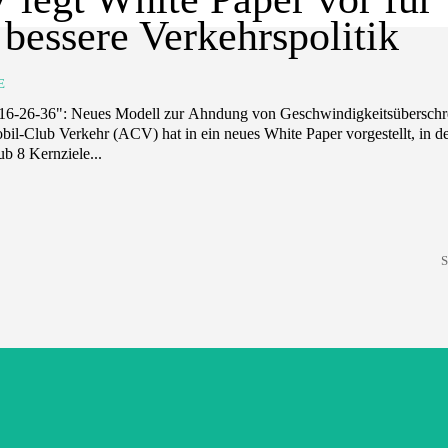
 bessere Verkehrspolitik
E
il-Club Verkehr (ACV) hat in ein neues White Paper vorgestellt, in d
ub 8 Kernziele...
S