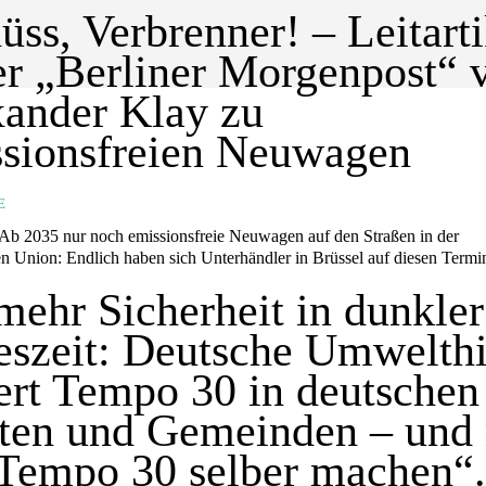
üss, Verbrenner! – Leitarti
er „Berliner Morgenpost“ 
ander Klay zu
sionsfreien Neuwagen
E
n Union: Endlich haben sich Unterhändler in Brüssel auf diesen Termi
mehr Sicherheit in dunkler
eszeit: Deutsche Umwelthi
ert Tempo 30 in deutschen
ten und Gemeinden – und 
Tempo 30 selber machen“.