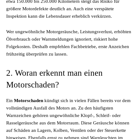
etwa 150.000 bis 250.000 Kilometern steigt das Risiko für
größere Motordefekte deutlich an. Auch eine verspätete
Inspektion kann die Lebensdauer erheblich verkürzen.
Wer ungewöhnliche Motorgeräusche, Leistungsverlust, erhöhten
Ölverbrauch oder Warnmeldungen ignoriert, riskiert hohe
Folgekosten. Deshalb empfehlen Fachbetriebe, erste Anzeichen
frühzeitig überprüfen zu lassen.
2. Woran erkennt man einen
Motorschaden?
Ein
Motorschaden
kündigt sich in vielen Fällen bereits vor dem
vollständigen Ausfall des Motors an. Zu den häufigsten
Warnzeichen gehören ungewöhnliche Klopf-, Schleif- oder
Rasselgeräusche aus dem Motorraum. Diese Geräusche können
auf Schäden an Lagern, Kolben, Ventilen oder der Steuerkette
hinweisen. Ebenfalls ernst zu nehmen sind Warnleuchten im