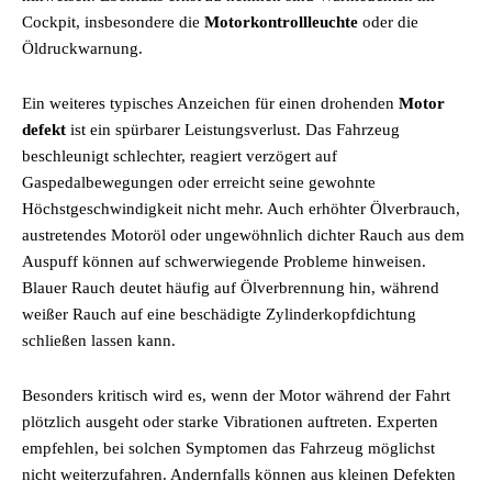
Cockpit, insbesondere die
Motorkontrollleuchte
oder die
Öldruckwarnung.
Ein weiteres typisches Anzeichen für einen drohenden
Motor
defekt
ist ein spürbarer Leistungsverlust. Das Fahrzeug
beschleunigt schlechter, reagiert verzögert auf
Gaspedalbewegungen oder erreicht seine gewohnte
Höchstgeschwindigkeit nicht mehr. Auch erhöhter Ölverbrauch,
austretendes Motoröl oder ungewöhnlich dichter Rauch aus dem
Auspuff können auf schwerwiegende Probleme hinweisen.
Blauer Rauch deutet häufig auf Ölverbrennung hin, während
weißer Rauch auf eine beschädigte Zylinderkopfdichtung
schließen lassen kann.
Besonders kritisch wird es, wenn der Motor während der Fahrt
plötzlich ausgeht oder starke Vibrationen auftreten. Experten
empfehlen, bei solchen Symptomen das Fahrzeug möglichst
nicht weiterzufahren. Andernfalls können aus kleinen Defekten