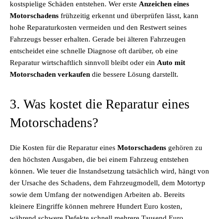
kostspielige Schäden entstehen. Wer erste
Anzeichen eines
Motorschadens
frühzeitig erkennt und überprüfen lässt, kann
hohe Reparaturkosten vermeiden und den Restwert seines
Fahrzeugs besser erhalten. Gerade bei älteren Fahrzeugen
entscheidet eine schnelle Diagnose oft darüber, ob eine
Reparatur wirtschaftlich sinnvoll bleibt oder ein
Auto mit
Motorschaden verkaufen
die bessere Lösung darstellt.
3. Was kostet die Reparatur eines
Motorschadens?
Die Kosten für die Reparatur eines
Motorschadens
gehören zu
den höchsten Ausgaben, die bei einem Fahrzeug entstehen
können. Wie teuer die Instandsetzung tatsächlich wird, hängt von
der Ursache des Schadens, dem Fahrzeugmodell, dem Motortyp
sowie dem Umfang der notwendigen Arbeiten ab. Bereits
kleinere Eingriffe können mehrere Hundert Euro kosten,
während schwere Defekte schnell mehrere Tausend Euro