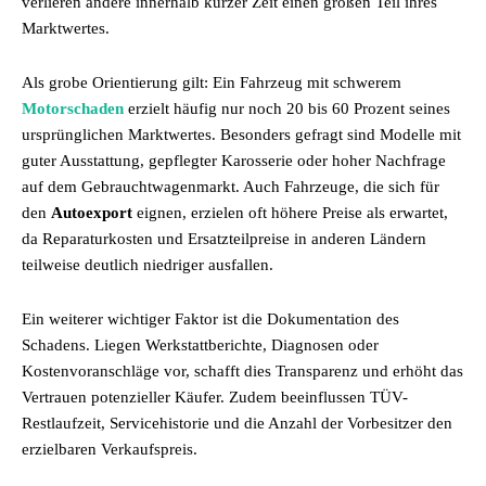
verlieren andere innerhalb kurzer Zeit einen großen Teil ihres
Marktwertes.
Als grobe Orientierung gilt: Ein Fahrzeug mit schwerem
Motorschaden
erzielt häufig nur noch 20 bis 60 Prozent seines
ursprünglichen Marktwertes. Besonders gefragt sind Modelle mit
guter Ausstattung, gepflegter Karosserie oder hoher Nachfrage
auf dem Gebrauchtwagenmarkt. Auch Fahrzeuge, die sich für
den
Autoexport
eignen, erzielen oft höhere Preise als erwartet,
da Reparaturkosten und Ersatzteilpreise in anderen Ländern
teilweise deutlich niedriger ausfallen.
Ein weiterer wichtiger Faktor ist die Dokumentation des
Schadens. Liegen Werkstattberichte, Diagnosen oder
Kostenvoranschläge vor, schafft dies Transparenz und erhöht das
Vertrauen potenzieller Käufer. Zudem beeinflussen TÜV-
Restlaufzeit, Servicehistorie und die Anzahl der Vorbesitzer den
erzielbaren Verkaufspreis.