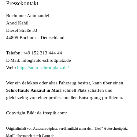
Pressekontakt
Bochumer Autohandel
Anod Kahil
Diesel Straße 33
44805 Bochum – Deutschland
Telefon: +49 152 313 444 44
E-Mail: info@auto-schrottplatz.de
Web:
https://auto-schrottplatz.de/
Wer ein defektes oder altes Fahrzeug besitzt, kann über einen
Schrottauto Ankauf in Marl
schnell Platz schaffen und
gleichzeitig von einer professionellen Entsorgung profitieren.
Copyright Bild: de.freepik.com/
Originalinhalt von Autoschrottplatz, veröffentlicht unter dem Titel “ Autoschrottplatz
Marl“, übermittelt durch Carpr.de