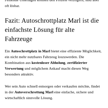
Fehlende Unterlagen können den Prozess verzögern, sind aber
oft lösbar.
Fazit: Autoschrottplatz Marl ist die
einfachste Lösung für alte
Fahrzeuge
Ein
Autoschrottplatz in Marl
bietet eine effiziente Möglichkeit,
ein nicht mehr nutzbares Fahrzeug loszuwerden. Die
Kombination aus
kostenloser Abholung
,
zertifizierter
Verwertung
und möglichem Ankauf macht diesen Weg
besonders attraktiv.
Wer sein Auto schnell entsorgen oder verkaufen möchte, findet
in der
Autoverschrottung Marl
eine einfache, sichere und
wirtschaftlich sinnvolle Lösung.