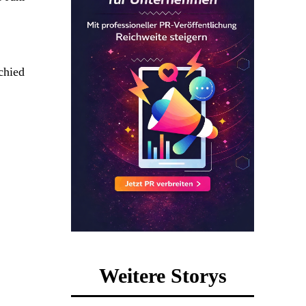
chied
Weitere Storys