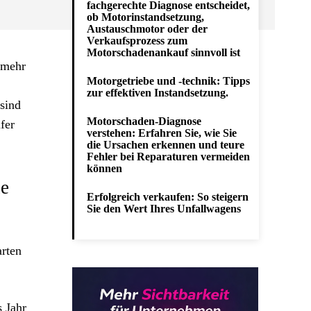
fachgerechte Diagnose entscheidet,
ob Motorinstandsetzung,
Austauschmotor oder der
Verkaufsprozess zum
Motorschadenankauf sinnvoll ist
 mehr
Motorgetriebe und -technik: Tipps
zur effektiven Instandsetzung.
sind
Motorschaden-Diagnose
fer
verstehen: Erfahren Sie, wie Sie
die Ursachen erkennen und teure
Fehler bei Reparaturen vermeiden
können
ne
Erfolgreich verkaufen: So steigern
Sie den Wert Ihres Unfallwagens
arten
s Jahr