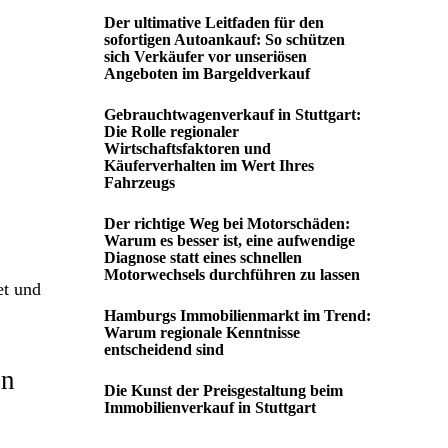
Der ultimative Leitfaden für den
sofortigen Autoankauf: So schützen
sich Verkäufer vor unseriösen
Angeboten im Bargeldverkauf
Gebrauchtwagenverkauf in Stuttgart:
Die Rolle regionaler
Wirtschaftsfaktoren und
Käuferverhalten im Wert Ihres
Fahrzeugs
Der richtige Weg bei Motorschäden:
Warum es besser ist, eine aufwendige
Diagnose statt eines schnellen
Motorwechsels durchführen zu lassen
et und
Hamburgs Immobilienmarkt im Trend:
Warum regionale Kenntnisse
entscheidend sind
en
Die Kunst der Preisgestaltung beim
Immobilienverkauf in Stuttgart