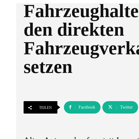
Fahrzeughalte
den direkten
Fahrzeugverk
setzen
Facebook
Twitter
TEILEN