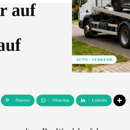
r auf
auf
AUTO / VERKEHR
Pinterest
WhatsApp
Linkedin