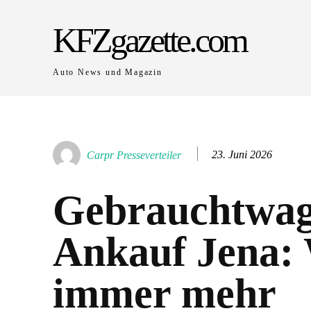
KFZgazette.com
Auto News und Magazin
23. Juni 2026
Carpr Presseverteiler
Gebrauchtwa
Ankauf Jena:
immer mehr