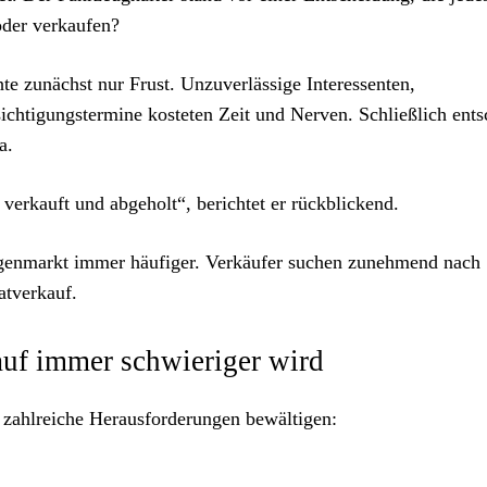
oder verkaufen?
te zunächst nur Frust. Unzuverlässige Interessenten,
chtigungstermine kosteten Zeit und Nerven. Schließlich ents
a.
verkauft und abgeholt“, berichtet er rückblickend.
enmarkt immer häufiger. Verkäufer suchen zunehmend nach
atverkauf.
auf immer schwieriger wird
 zahlreiche Herausforderungen bewältigen: