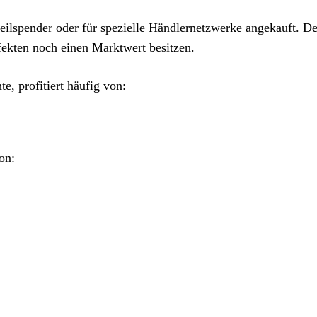
teilspender oder für spezielle Händlernetzwerke angekauft. D
ekten noch einen Marktwert besitzen.
e, profitiert häufig von:
on: