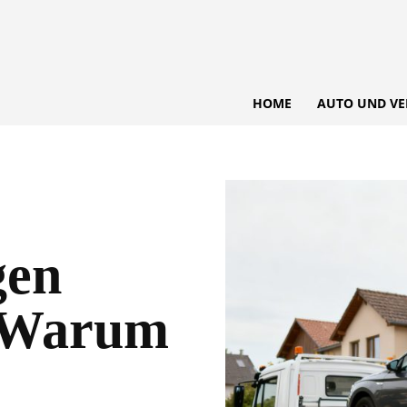
HOME
AUTO UND VE
gen
 Warum