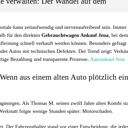
ate verwalten: Der Wandel auf dem
ortale kann zeitaufwendig und nervenaufreibend sein. Immer
alb für den direkten
Gebrauchtwagen Ankauf Jena
, bei dem
leistung schnell verkauft werden können. Besonders gefragt 
er Autos mit technischen Defekten. Der Trend zeigt: Verkäu
tige Bezahlung und transparente Prozesse.
Autoankauf Jena
 Wenn aus einem alten Auto plötzlich ei
agmorgen. Als Thomas M. seinen zwölf Jahre alten Kombi st
erkstatt folgte wenige Stunden später:
Motorschaden
.
t. Der Fahrzeughalter stand vor einer Entscheidung, die jede