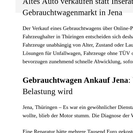
Altes Auto verkaufen statt Inser
Gebrauchtwagenmarkt in Jena
Der Verkauf eines Gebrauchtwagens über Online-P
Fahrzeughalter in Thüringen entscheiden sich desh
Fahrzeuge unabhängig von Alter, Zustand oder Lauf
Lösungen für Unfallwagen, Fahrzeuge ohne TÜV od
bevorzugen zunehmend schnelle Abwicklung, sofor
Gebrauchtwagen Ankauf Jena
:
Belastung wird
Jena, Thüringen – Es war ein gewöhnlicher Dienst
wollte, blieb der Motor stumm. Die Diagnose der W
Eine Reparatur hätte mehrere Tausend Euro gekoste