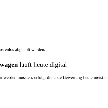
kostenlos abgeholt werden.
twagen
läuft heute digital
 werden mussten, erfolgt die erste Bewertung heute meist on