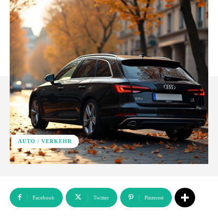
AUTO / VERKEHR
Facebook
Twitter
Pinterest