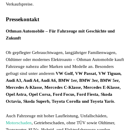
Verkaufspreise.
Pressekontakt
Othman Automobile – Für Fahrzeuge mit Geschichte und
Zukunft
Ob gepflegter Gebrauchtwagen, langjähriger Familienwagen,
Oldtimer oder modernes Elektroauto – Othman Automobile kauft
Fahrzeuge nahezu aller Marken und Modelle an. Besonders
gefragt sind unter anderem
VW Golf, VW Passat, VW Tiguan,
Audi A3, Audi A4, Audi A6, BMW 1er, BMW 3er, BMW 5er,
Mercedes A-Klasse, Mercedes C-Klasse, Mercedes E-Klasse,
Opel Astra, Opel Corsa, Ford Focus, Ford Fiesta, Skoda
Octavia, Skoda Superb, Toyota Corolla und Toyota Yaris
.
Auch Fahrzeuge mit hoher Laufleistung, Unfallschäden,
Motorschaden
, Getriebeschaden, ohne TÜV sowie Oldtimer,
Transporter, SUVs, Hybrid- und Elektrofahrzeuge werden