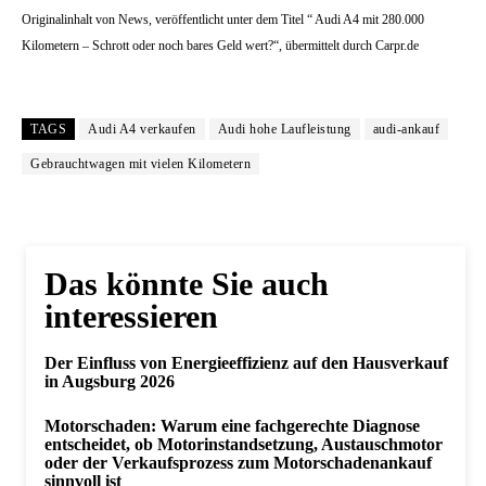
Originalinhalt von News, veröffentlicht unter dem Titel “ Audi A4 mit 280.000
Kilometern – Schrott oder noch bares Geld wert?“, übermittelt durch Carpr.de
TAGS
Audi A4 verkaufen
Audi hohe Laufleistung
audi-ankauf
Gebrauchtwagen mit vielen Kilometern
Das könnte Sie auch
interessieren
Der Einfluss von Energieeffizienz auf den Hausverkauf
in Augsburg 2026
Motorschaden: Warum eine fachgerechte Diagnose
entscheidet, ob Motorinstandsetzung, Austauschmotor
oder der Verkaufsprozess zum Motorschadenankauf
sinnvoll ist