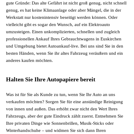
gute Gründe: Das alte Gefährt ist nicht groß genug, nicht schnell
genug, es hat keine Klimaanlage oder aber Mängel, die in der
Werkstatt nur kostenintensiv beseitigt werden können. Oder
vielleicht gibt es sogar den Wunsch, auf ein Elektroauto
umzusteigen. Einen unkomplizierten, schnellen und zugleich
professionellen Ankauf Ihres Gebrauchtwagens in Euskirchen
und Umgebung bietet Autoankauf-live. Bei uns sind Sie in den
besten Händen, wenn Sie ihr altes Fahrzeug veräußern und ein
anderes kaufen möchten.
Halten Sie Ihre Autopapiere bereit
Was ist für Sie als Kunde zu tun, wenn Sie Ihr Auto an uns
verkaufen möchten? Sorgen Sie für eine anständige Reinigung
von innen und außen. Das erhöht zwar nicht den Wert Ihres
Fahrzeugs, aber der gute Eindruck zählt zuerst. Entnehmen Sie
Ihre privaten Dinge wie Sonnenbrillen, Musik-Sticks oder
Winterhandschuhe – und widmen Sie sich dann Ihren