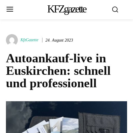
KFZgazette
KfzGazette
24. August 2023
Autoankauf-live in
Euskirchen: schnell
und professionell