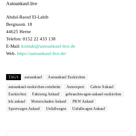
Autoankauf-live
Abdul-Raouf El-Lahib
Bergiusstr. 18
44625 Herne
Telefon: 0152 22 433 138
E-Mail:
kontakt@autoankauf-live.de
Web.
https://autoankauf-live.de/
TAGS
autoankauf
Autoankauf Euskirchen
autoankauf-euskirchen-roitzheim
Autoexport
Cabrio Ankauf
Euskirchen
Fahrzeug Ankauf
gebrauchtwagen-ankauf-euskirchen
kfz ankauf
Motorschaden Ankauf
PKW Ankauf
Sportwagen Ankauf
Unfallwagen
Unfallwagen Ankauf