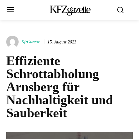
KFZgazette
KfzGazette
15. August 2023
Effiziente
Schrottabholung
Arnsberg für
Nachhaltigkeit und
Sauberkeit