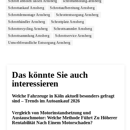
Schrott abholen lassen Arnsberg
schrottabholung-arnsberg
Schrottankauf Arnsberg
Schrottaufbereitung Arnsberg
Schrottdemontage Arnsberg
Schrottentsorgung Arnsberg
Schrotthändler Arnsberg
Schrottplatz Arnsberg
Schrottrecycling Arnsberg
Schrottsammler Arnsberg
Schrottsammlung Arnsberg
Schrottservice Arnsberg
Umweltfreundliche Entsorgung Arnsberg
Das könnte Sie auch
interessieren
Welche Fahrzeuge in Köln aktuell besonders gefragt
sind – Trends im Autoankauf 2026
Vergleich von Motorinstandsetzung und
Austauschmotor: Welche Methode Führt Zu Höherer
Rentabilität Nach Einem Motorschaden?