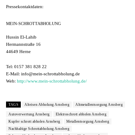
Pressekontaktdaten:
MEIN-SCHROTTABHOLUNG
Hussin El-Lahib
Hermannstraße 16
44649 Herne
Tel: 0157 381 828 22
E-Mail: info@mein-schrottabholung.de
Web:
http://www.mein-schrottabholung.de/
TAGS
Alteisen Abholung Arnsberg
Altmetallentsorgung Arnsberg
Autoverwertung Arnsberg
Elektroschrott abholen Arnsberg
Kupfer schrott abholen Arnsberg
Metallentsorgung Arnsberg
Nachhaltige Schrottabholung Arnsberg