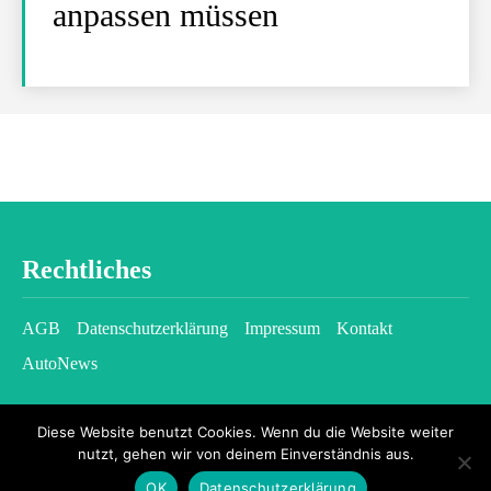
anpassen müssen
Rechtliches
AGB
Datenschutzerklärung
Impressum
Kontakt
AutoNews
Diese Website benutzt Cookies. Wenn du die Website weiter
nutzt, gehen wir von deinem Einverständnis aus.
OK
Datenschutzerklärung
2026 © kfzgazette.com - All rights reserved.