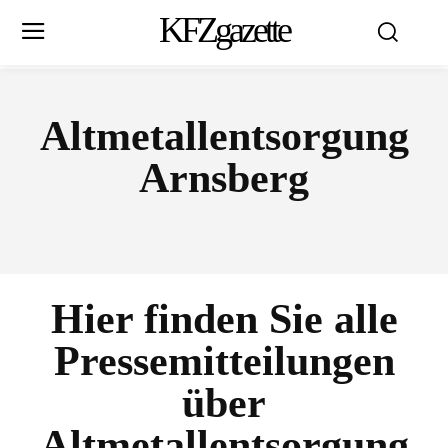
KFZgazette
Altmetallentsorgung
Arnsberg
Hier finden Sie alle
Pressemitteilungen
über
Altmetallentsorgung