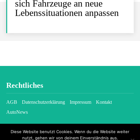
sich Fahrzeuge an neue
Lebenssituationen anpassen
Rechtliches
AGB
Datenschutzerklärung
Impressum
Kontakt
AutoNews
Diese Website benutzt Cookies. Wenn du die Website weiter
nutzt, gehen wir von deinem Einverständnis aus.