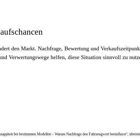
kaufschancen
dert den Markt. Nachfrage, Bewertung und Verkaufszeitpunk
nd Verwertungswege helfen, diese Situation sinnvoll zu nutz
tsknappheit bei bestimmten Modellen – Warum Nachfrage den Fahrzeugwert beeinflusst“, übermit