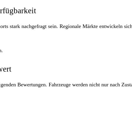
rfügbarkeit
rts stark nachgefragt sein. Regionale Märkte entwickeln sic
h.
wert
teigenden Bewertungen. Fahrzeuge werden nicht nur nach Zust