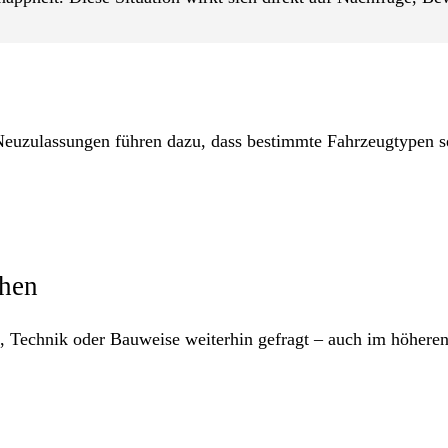
euzulassungen führen dazu, dass bestimmte Fahrzeugtypen s
ehen
t, Technik oder Bauweise weiterhin gefragt – auch im höhere