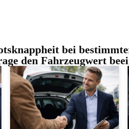
tsknappheit bei bestimmt
age den Fahrzeugwert beei