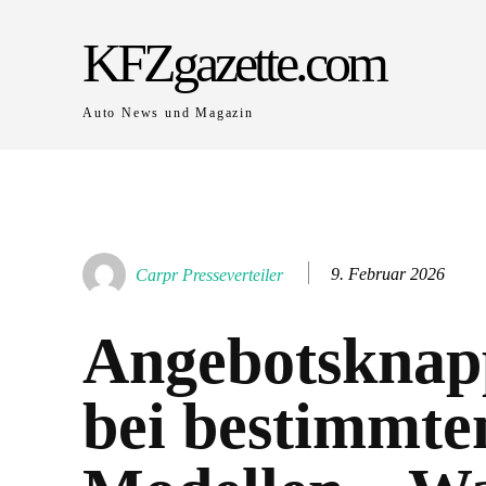
KFZgazette.com
Auto News und Magazin
9. Februar 2026
Carpr Presseverteiler
Angebotsknap
bei bestimmte