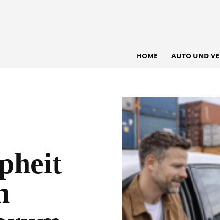
HOME
AUTO UND VE
pheit
n