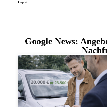
Carpr.de
Google News:
Angebo
Nachfr