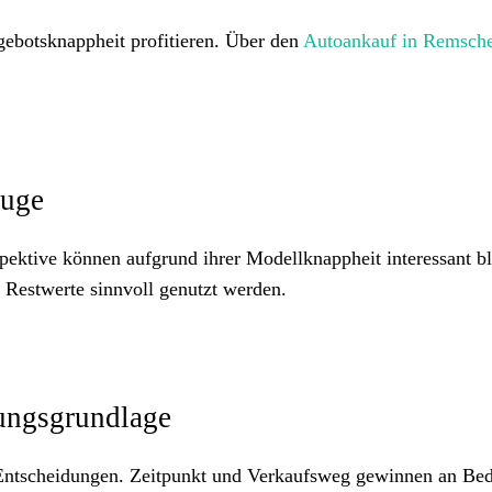
gebotsknappheit profitieren. Über den
Autoankauf in Remsch
euge
ektive können aufgrund ihrer Modellknappheit interessant bl
 Restwerte sinnvoll genutzt werden.
ungsgrundlage
e Entscheidungen. Zeitpunkt und Verkaufsweg gewinnen an Be