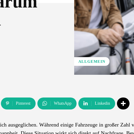
Warum
n
ALLGEMEIN
Pinterest
WhatsApp
Linkedin
eich ausgeglichen. Während einige Fahrzeuge in großer Zahl 
nappheit. Diese Situation wirkt sich direkt auf Nachfrage, B