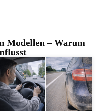
en Modellen – Warum
nflusst