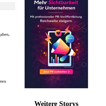
gaben,
 neu
Weitere Storys