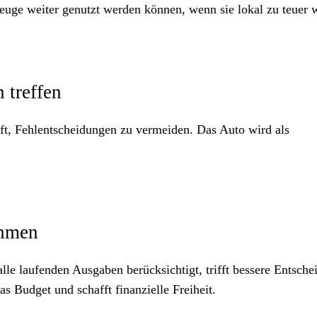
zeuge weiter genutzt werden können, wenn sie lokal zu teuer 
 treffen
ilft, Fehlentscheidungen zu vermeiden. Das Auto wird als
ehmen
alle laufenden Ausgaben berücksichtigt, trifft bessere Entsch
 Budget und schafft finanzielle Freiheit.