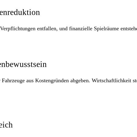
tenreduktion
erpflichtungen entfallen, und finanzielle Spielräume entsteh
enbewusstsein
er Fahrzeuge aus Kostengründen abgeben. Wirtschaftlichkeit st
eich