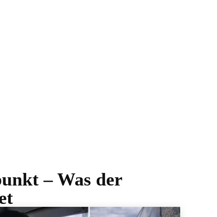
punkt – Was der
et