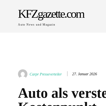
KFZgazette.com
Auto News und Magazin
27. Januar 2026
Carpr Presseverteiler
Auto als verst