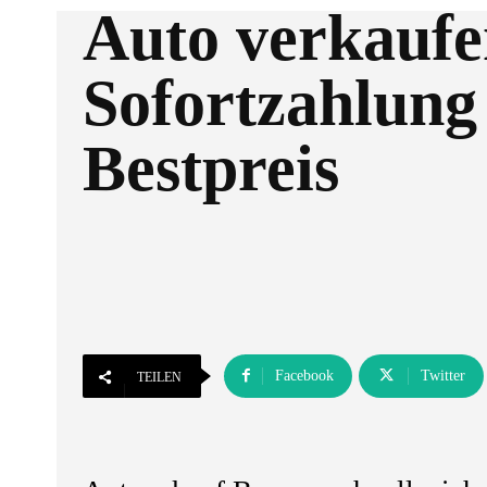
Auto verkaufe
Sofortzahlung
Bestpreis
Facebook
Twitter
TEILEN