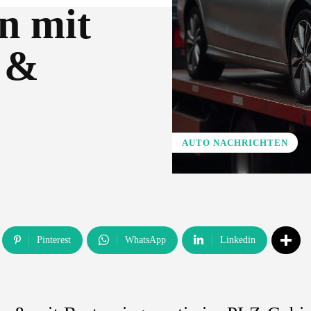
n mit
 &
AUTO NACHRICHTEN
Pinterest
WhatsApp
Linkedin