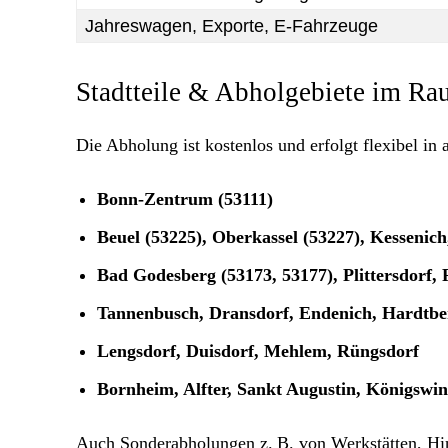
Jahreswagen, Exporte, E-Fahrzeuge
Stadtteile & Abholgebiete im 
Die Abholung ist kostenlos und erfolgt flexibel in a
Bonn-Zentrum (53111)
Beuel (53225), Oberkassel (53227), Kessenich
Bad Godesberg (53173, 53177), Plittersdorf, 
Tannenbusch, Dransdorf, Endenich, Hardtbe
Lengsdorf, Duisdorf, Mehlem, Rüngsdorf
Bornheim, Alfter, Sankt Augustin, Königswin
Auch Sonderabholungen z. B. von Werkstätten, Hin