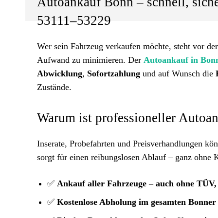
Autoankauf Bonn – schnell, sich
53111–53229
Wer sein Fahrzeug verkaufen möchte, steht vor der 
Aufwand zu minimieren. Der
Autoankauf in Bon
Abwicklung
,
Sofortzahlung
und auf Wunsch die
Zustände.
Warum ist professioneller Autoa
Inserate, Probefahrten und Preisverhandlungen kön
sorgt für einen reibungslosen Ablauf – ganz ohne 
✅
Ankauf aller Fahrzeuge – auch ohne TÜV,
✅
Kostenlose Abholung im gesamten Bonner 