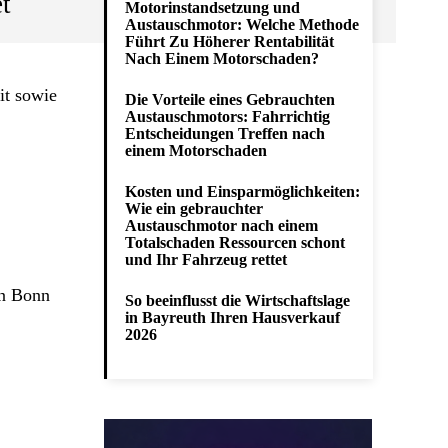
t
Motorinstandsetzung und
Austauschmotor: Welche Methode
Führt Zu Höherer Rentabilität
Nach Einem Motorschaden?
it sowie
Die Vorteile eines Gebrauchten
Austauschmotors: Fahrrichtig
Entscheidungen Treffen nach
einem Motorschaden
Kosten und Einsparmöglichkeiten:
Wie ein gebrauchter
Austauschmotor nach einem
Totalschaden Ressourcen schont
und Ihr Fahrzeug rettet
in Bonn
So beeinflusst die Wirtschaftslage
in Bayreuth Ihren Hausverkauf
2026