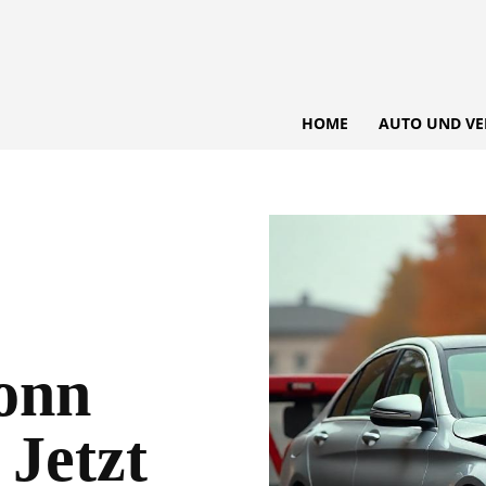
HOME
AUTO UND VE
onn
 Jetzt