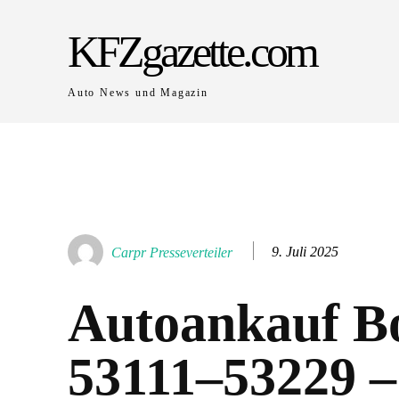
KFZgazette.com
Auto News und Magazin
9. Juli 2025
Carpr Presseverteiler
Autoankauf B
53111–53229 –