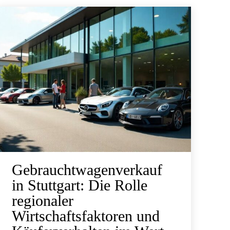
Gebrauchtwagenverkauf
in Stuttgart: Die Rolle
regionaler
Wirtschaftsfaktoren und