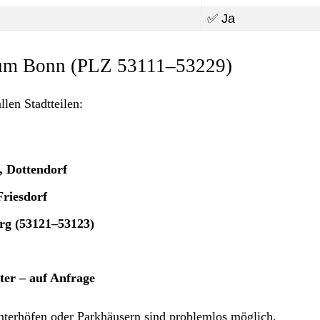
✅ Ja
Raum Bonn (PLZ 53111–53229)
llen Stadtteilen:
, Dottendorf
Friesdorf
rg (53121–53123)
ter – auf Anfrage
terhöfen oder Parkhäusern sind problemlos möglich.