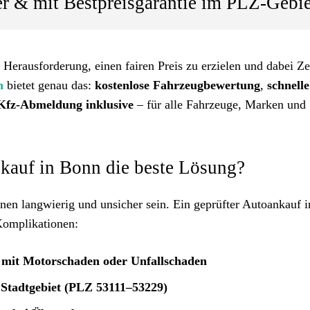
er & mit Bestpreisgarantie im PLZ-Gebie
Herausforderung, einen fairen Preis zu erzielen und dabei Ze
n
bietet genau das:
kostenlose Fahrzeugbewertung
,
schnelle
Kfz-Abmeldung inklusive
– für alle Fahrzeuge, Marken und
nkauf in Bonn die beste Lösung?
nen langwierig und unsicher sein. Ein geprüfter Autoankauf 
Komplikationen:
 mit Motorschaden oder Unfallschaden
Stadtgebiet (PLZ 53111–53229)