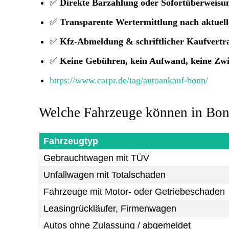
✅
Direkte Barzahlung oder Sofortüberweisu
✅
Transparente Wertermittlung nach aktuel
✅
Kfz-Abmeldung & schriftlicher Kaufvertr
✅
Keine Gebühren, kein Aufwand, keine Zw
https://www.carpr.de/tag/autoankauf-bonn/
Welche Fahrzeuge können in Bon
Fahrzeugtyp
Gebrauchtwagen mit TÜV
Unfallwagen mit Totalschaden
Fahrzeuge mit Motor- oder Getriebeschaden
Leasingrückläufer, Firmenwagen
Autos ohne Zulassung / abgemeldet