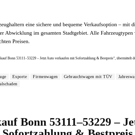
zeughaltern eine sichere und bequeme Verkaufsoption – mit di
ger Abwicklung im gesamten Stadtgebiet. Alle Fahrzeugtypen
chten Preisen.
ankauf Bonn 53111–53229 – Jetzt Auto verkaufen mit Sofortzahlung & Bestpreis“, übermittelt d
uge
Exporte
Firmenwagen
Gebrauchtwagen mit TÜV
Jahreswa
alschaden
auf Bonn 53111–53229 – Jet
Sofortzahlung & Bestpreis