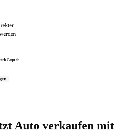
rekter
 werden
urch Carpr.de
gen
zt Auto verkaufen mit