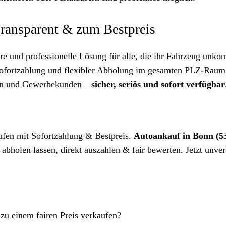
transparent & zum Bestpreis
aire und professionelle Lösung für alle, die ihr Fahrzeug unkom
Sofortzahlung und flexibler Abholung im gesamten PLZ-Raum
onen und Gewerbekunden –
sicher, seriös und sofort verfügbar
fen mit Sofortzahlung & Bestpreis.
Autoankauf in Bonn (5
abholen lassen, direkt auszahlen & fair bewerten. Jetzt unver
 zu einem fairen Preis verkaufen?