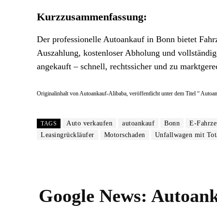
Kurzzusammenfassung:
Der professionelle Autoankauf in Bonn bietet Fahr
Auszahlung, kostenloser Abholung und vollständi
angekauft – schnell, rechtssicher und zu marktgere
Originalinhalt von Autoankauf-Alibaba, veröffentlicht unter dem Titel “ Auto
Auto verkaufen
autoankauf
Bonn
E-Fahrze
TAGS
Leasingrückläufer
Motorschaden
Unfallwagen mit Tot
Google News:
Autoank