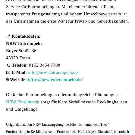
Service für Entrümpelungen. Mit einem erfahrenen Team,
transparenter Preisgestaltung und hohem Umweltbewusstsein ist
das Unternehmen die erste Wahl für Privat- und Gewerbekunden.
📍
Kontaktdaten:
NRW Entrümpeln
Boyer Straße 36
45329 Essen
📞
Telefon:
0152 3464 7708
📧
E-Mail:
info@nrw-entruempeln.de
🌐
Website:
https://nrw-entruempeln.de/
Ob kleine Entrümpelungen oder umfangreiche Räumungen –
NRW Entrümpeln
sorgt für klare Verhältnisse in Recklinghausen
und Umgebung!
Originalinhalt von NRW-Entruempelung, veröffentlicht unter dem Titel “
Entrümpelung in Recklinghausen – Professionelle Hilfe für jede Situation“, übermittelt