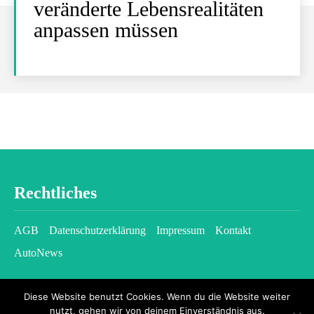
veränderte Lebensrealitäten
anpassen müssen
Rechtliches
AGB
Datenschutzerklärung
Impressum
Kontakt
AutoNews
Diese Website benutzt Cookies. Wenn du die Website weiter
nutzt, gehen wir von deinem Einverständnis aus.