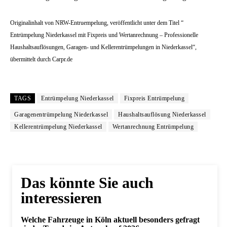
Originalinhalt von NRW-Entruempelung, veröffentlicht unter dem Titel “
Entrümpelung Niederkassel mit Fixpreis und Wertanrechnung – Professionelle
Haushaltsauflösungen, Garagen- und Kellerentrümpelungen in Niederkassel“,
übermittelt durch Carpr.de
TAGS
Entrümpelung Niederkassel
Fixpreis Entrümpelung
Garagenentrümpelung Niederkassel
Haushaltsauflösung Niederkassel
Kellerentrümpelung Niederkassel
Wertanrechnung Entrümpelung
Das könnte Sie auch
interessieren
Welche Fahrzeuge in Köln aktuell besonders gefragt