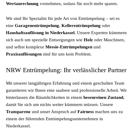
Wertanrechnung
vornehmen, sodass Sie noch mehr sparen.
Wir sind Ihr Spezialist für jede Art von Entrümpelung – sei es
eine
Garagenentrümpelung
,
Kellerentrümpelung
oder
Haushaltsauflösung in Niederkassel
. Unsere Experten kümmern
sich auch um spezielle Entsorgungen wie
Holz
oder Maschinen,
und selbst komplexe
Messie-Entrümpelungen
und
Praxisauflösungen
sind für uns kein Problem.
NRW Entrümpelung: Ihr verlässlicher Partner
Mit unserer langjährigen Erfahrung und einem geschulten Team
garantieren wir Ihnen eine saubere und professionelle Arbeit. Wir
hinterlassen die Räumlichkeiten in einem
besenreinen Zustand
,
damit Sie sich um nichts weiter kümmern müssen. Unsere
Transparenz
und unser Anspruch auf
Fairness
machen uns zu
einem der führenden Entrümpelungsunternehmen in
Niederkassel.