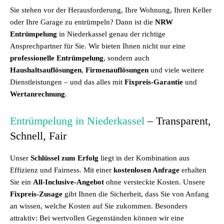
Sie stehen vor der Herausforderung, Ihre Wohnung, Ihren Keller
oder Ihre Garage zu entrümpeln? Dann ist die
NRW
Entrümpelung
in Niederkassel genau der richtige
Ansprechpartner für Sie. Wir bieten Ihnen nicht nur eine
professionelle Entrümpelung
, sondern auch
Haushaltsauflösungen
,
Firmenauflösungen
und viele weitere
Dienstleistungen – und das alles mit
Fixpreis-Garantie
und
Wertanrechnung
.
Entrümpelung in Niederkassel
– Transparent,
Schnell, Fair
Unser
Schlüssel zum Erfolg
liegt in der Kombination aus
Effizienz und Fairness. Mit einer
kostenlosen Anfrage
erhalten
Sie ein
All-Inclusive-Angebot
ohne versteckte Kosten. Unsere
Fixpreis-Zusage
gibt Ihnen die Sicherheit, dass Sie von Anfang
an wissen, welche Kosten auf Sie zukommen. Besonders
attraktiv: Bei wertvollen Gegenständen können wir eine