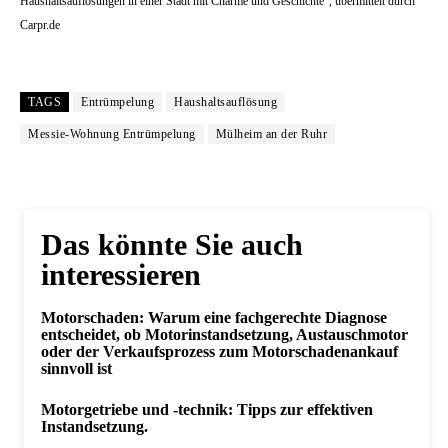
Haushaltsauflösungen in einer Stadt mit Charme und Geschichte“, übermittelt durch
Carpr.de
TAGS
Entrümpelung
Haushaltsauflösung
Messie-Wohnung Entrümpelung
Mülheim an der Ruhr
Das könnte Sie auch
interessieren
Motorschaden: Warum eine fachgerechte Diagnose
entscheidet, ob Motorinstandsetzung, Austauschmotor
oder der Verkaufsprozess zum Motorschadenankauf
sinnvoll ist
Motorgetriebe und -technik: Tipps zur effektiven
Instandsetzung.