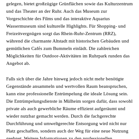
gelegen, bietet großzügige Grünflächen sowie das Kulturzentrum
und das Theater an der Ruhr. Auch das Museum zur
Vorgeschichte des Films und das interaktive Aquarius
Wassermuseum sind kulturelle Highlights. Für Shopping- und
Freizeitvergnügen sorgt das Rhein-Ruhr-Zentrum (RRZ),
während die charmante Altstadt mit historischen Gebäuden und
gemütlichen Cafés zum Bummeln einlädt. Die zahlreichen
Möglichkeiten für Outdoor-Aktivitäten im Ruhrpark runden das
Angebot ab.
Falls sich über die Jahre hinweg jedoch nicht mehr benötigte
Gegenstände ansammeln und wertvollen Raum beanspruchen,
kann eine professionelle Entrümpelung die ideale Lösung sein.
Die Entrümpelungsdienste in Mülheim sorgen dafür, dass sowohl
private als auch gewerbliche Räume effizient aufgeräumt und
wieder nutzbar gemacht werden. Durch die fachgerechte
Durchführung und umweltgerechte Entsorgung wird nicht nur
Platz geschaffen, sondern auch der Weg für eine neue Nutzung
geebnet. Weitere Informationen zu den professionellen