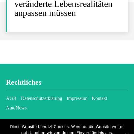
veränderte Lebensrealitäten
anpassen müssen
Rechtliches
AGB
Datenschutzerklärung
Impressum
Kontakt
AutoNews
Diese Website benutzt Cookies. Wenn du die Website weiter
nutzt, gehen wir von deinem Einverständnis aus.