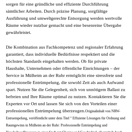
sorgen für eine gründliche und effiziente Durchführung
sämtlicher Arbeiten. Durch präzise Planung, sorgfältige
Ausführung und umweltgerechte Entsorgung werden wertvolle
Räume wieder nutzbar gemacht und eine besenreine Übergabe
gewährleistet.
Die Kombination aus Fachkompetenz und regionaler Erfahrung
garantiert, dass individuelle Bedürfnisse respektiert und die
höchsten Standards eingehalten werden. Ob für private
Haushalte, Unternehmen oder öffentliche Einrichtungen – der
Service in Mülheim an der Ruhr ermöglicht eine stressfreie und
professionelle Entrümpelung, die sowohl Zeit als auch Aufwand
spart. Nutzen Sie die Gelegenheit, sich von unnötigem Ballast zu
befreien und Ihre Räume optimal zu nutzen. Kontaktieren Sie die
Experten vor Ort und lassen Sie sich von den Vorteilen einer
professionellen Entrümpelung überzeugen.
Originalinhalt von NRW-
Entruempelung, veröffentlicht unter dem Titel “ Effiziente Lösungen für Ordnung und
Raumgewinn in Mülheim an der Ruhr: Professionelle Entrümpelung und