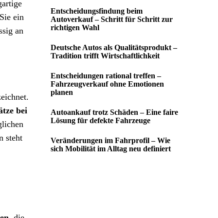
gartige
Entscheidungsfindung beim
Sie ein
Autoverkauf – Schritt für Schritt zur
richtigen Wahl
ssig an
Deutsche Autos als Qualitätsprodukt –
Tradition trifft Wirtschaftlichkeit
Entscheidungen rational treffen –
Fahrzeugverkauf ohne Emotionen
planen
zeichnet.
ätze bei
Autoankauf trotz Schäden – Eine faire
Lösung für defekte Fahrzeuge
glichen
n steht
Veränderungen im Fahrprofil – Wie
sich Mobilität im Alltag neu definiert
gen
, die