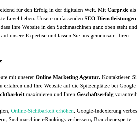
heidend für den Erfolg in der digitalen Welt. Mit
Carpr.de
als
ste Level heben. Unsere umfassenden
SEO-Dienstleistungen
 dass Ihre Website in den Suchmaschinen ganz oben steht und
 auf unsere Expertise und lassen Sie uns gemeinsam Ihren
e
eute mit unserer
Online Marketing Agentur
. Kontaktieren Si
u erfahren und Ihre Website auf die Spitzenplätze bei Google
chtbarkeit
maximieren und Ihren
Geschäftserfolg
vorantrei
gien,
Online-Sichtbarkeit erhöhen
, Google-Indexierung verbes
eigern, Suchmaschinen-Rankings verbessern, Branchenexperte