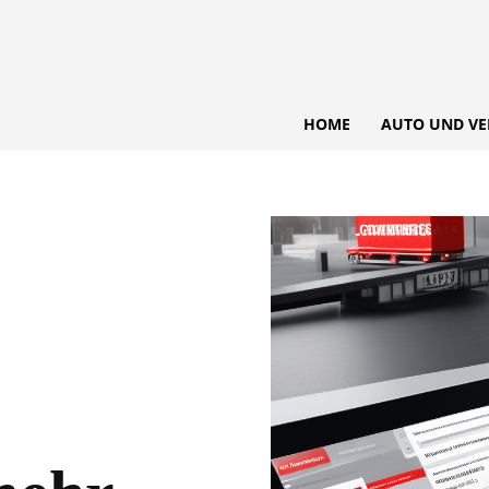
HOME
AUTO UND VE
e