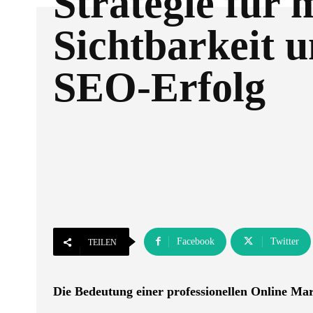
Strategie für 
Sichtbarkeit 
SEO-Erfolg
Facebook
Twitter
TEILEN
Die Bedeutung einer professionellen Online Ma