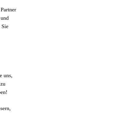
 Partner
und
 Sie
e uns,
 zu
ben!
sern,