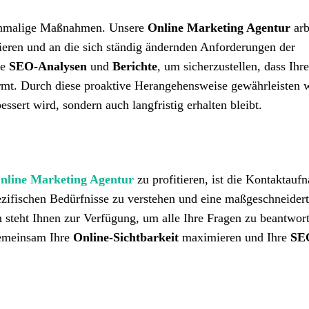
 einmalige Maßnahmen. Unsere
Online Marketing Agentur
arb
eren und an die sich ständig ändernden Anforderungen der
ge
SEO-Analysen
und
Berichte
, um sicherzustellen, dass Ihr
ormt. Durch diese proaktive Herangehensweise gewährleisten w
essert wird, sondern auch langfristig erhalten bleibt.
Online Marketing Agentur
zu profitieren, ist die Kontaktauf
ezifischen Bedürfnisse zu verstehen und eine maßgeschneider
steht Ihnen zur Verfügung, um alle Ihre Fragen zu beantwor
gemeinsam Ihre
Online-Sichtbarkeit
maximieren und Ihre
SEO