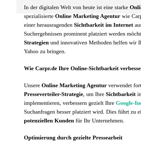
In der digitalen Welt von heute ist eine starke
Onli
spezialisierte
Online Marketing Agentur
wie Carp
einer herausragenden
Sichtbarkeit im Internet
au
Suchergebnissen prominent platziert werden möchten
Strategien
und innovativen Methoden helfen wir Ih
Yahoo zu bringen.
Wie Carpr.de Ihre Online-Sichtbarkeit verbesse
Unsere
Online Marketing Agentur
verwendet fort
Presseverteiler-Strategie
, um Ihre
Sichtbarkeit
im
implementieren, verbessern gezielt Ihre
Google-In
Suchanfragen besser platziert wird. Dies führt zu
potenziellen Kunden
für Ihr Unternehmen.
Optimierung durch gezielte Pressearbeit