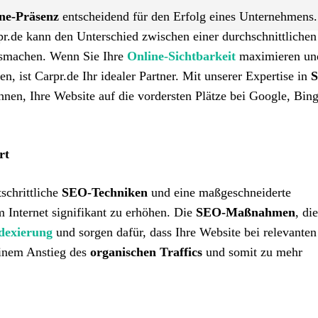
ne-Präsenz
entscheidend für den Erfolg eines Unternehmens.
r.de kann den Unterschied zwischen einer durchschnittlichen
smachen. Wenn Sie Ihre
Online-Sichtbarkeit
maximieren und
, ist Carpr.de Ihr idealer Partner. Mit unserer Expertise in
nen, Ihre Website auf die vordersten Plätze bei Google, Bin
rt
schrittliche
SEO-Techniken
und eine maßgeschneiderte
 Internet signifikant zu erhöhen. Die
SEO-Maßnahmen
, di
dexierung
und sorgen dafür, dass Ihre Website bei relevanten
 einem Anstieg des
organischen Traffics
und somit zu mehr