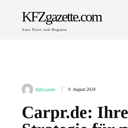
KFZgazette.com
Auto News und Magazin
9. August 2024
KfzGazette
Carpr.de: Ihr