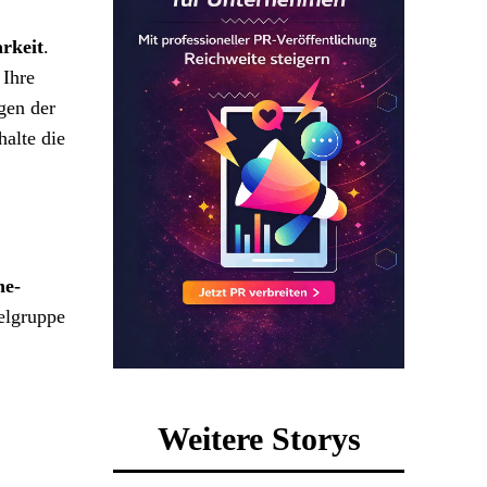
rkeit
.
 Ihre
gen der
halte die
ne-
ielgruppe
Weitere Storys