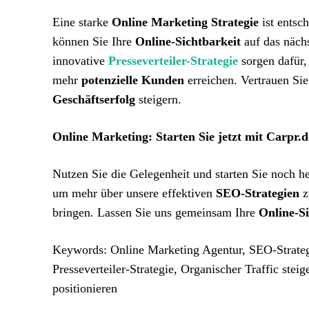
Eine starke
Online Marketing Strategie
ist entsc
können Sie Ihre
Online-Sichtbarkeit
auf das näch
innovative
Presseverteiler-Strategie
sorgen dafür,
mehr
potenzielle Kunden
erreichen. Vertrauen Sie
Geschäftserfolg
steigern.
Online Marketing: Starten Sie jetzt mit Carpr.d
Nutzen Sie die Gelegenheit und starten Sie noch h
um mehr über unsere effektiven
SEO-Strategien
z
bringen. Lassen Sie uns gemeinsam Ihre
Online-Si
Keywords: Online Marketing Agentur, SEO-Strate
Presseverteiler-Strategie, Organischer Traffic st
positionieren