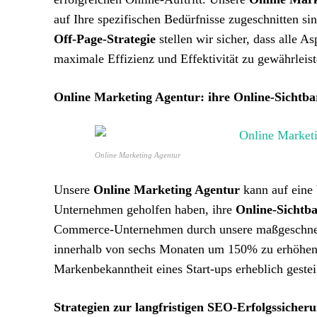
auf Ihre spezifischen Bedürfnisse zugeschnitten si
Off-Page-Strategie
stellen wir sicher, dass alle A
maximale Effizienz und Effektivität zu gewährleist
Online Marketing Agentur: ihre Online-Sichtba
Online Marketing Agentur
Unsere
Online Marketing Agentur
kann auf eine 
Unternehmen geholfen haben, ihre
Online-Sichtba
Commerce-Unternehmen durch unsere maßgeschne
innerhalb von sechs Monaten um 150% zu erhöhen. 
Markenbekanntheit eines Start-ups erheblich geste
Strategien zur langfristigen SEO-Erfolgssicher