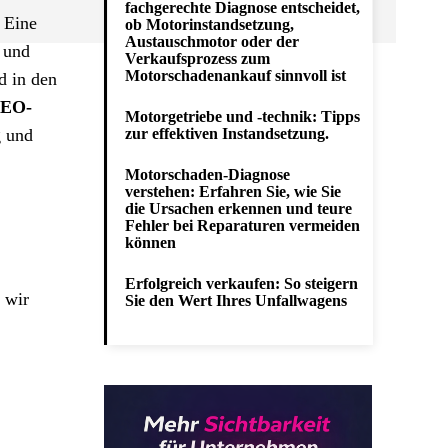
fachgerechte Diagnose entscheidet,
 Eine
ob Motorinstandsetzung,
Austauschmotor oder der
 und
Verkaufsprozess zum
Motorschadenankauf sinnvoll ist
 in den
SEO-
Motorgetriebe und -technik: Tipps
g und
zur effektiven Instandsetzung.
Motorschaden-Diagnose
verstehen: Erfahren Sie, wie Sie
die Ursachen erkennen und teure
Fehler bei Reparaturen vermeiden
können
Erfolgreich verkaufen: So steigern
e wir
Sie den Wert Ihres Unfallwagens