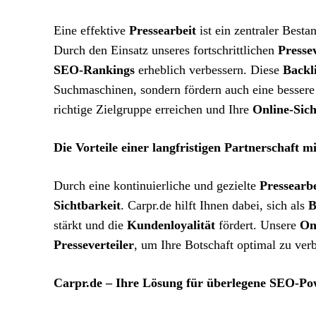
Eine effektive
Pressearbeit
ist ein zentraler Besta
Durch den Einsatz unseres fortschrittlichen
Pressev
SEO-Rankings
erheblich verbessern. Diese
Backl
Suchmaschinen, sondern fördern auch eine besser
richtige Zielgruppe erreichen und Ihre
Online-Sich
Die Vorteile einer langfristigen Partnerschaft m
Durch eine kontinuierliche und gezielte
Pressearbe
Sichtbarkeit
. Carpr.de hilft Ihnen dabei, sich als
B
stärkt und die
Kundenloyalität
fördert. Unsere
On
Presseverteiler
, um Ihre Botschaft optimal zu ve
Carpr.de – Ihre Lösung für überlegene SEO-Po