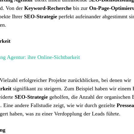
nd. Von der
Keyword-Recherche
bis zur
On-Page-Optimier
spekte Ihrer
SEO-Strategie
perfekt aufeinander abgestimmt si
en.
rkeit
Vielzahl erfolgreicher Projekte zurückblicken, bei denen wir
rkeit
signifikant zu steigern. Zum Beispiel haben wir einem 
iderte
SEO-Strategie
geholfen, die Anzahl der organischen 
Eine andere Fallstudie zeigt, wie wir durch gezielte
Pressea
igert haben, was zu einer Verdopplung der Leads führte.
ung